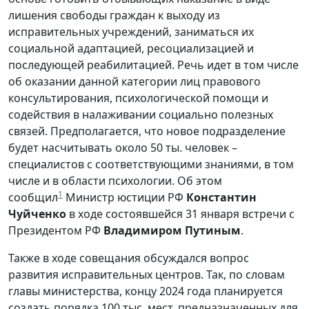
лишения свободы граждан к выходу из
исправительных учреждений, заниматься их
социальной адаптацией, ресоциализацией и
последующей реабилитацией. Речь идет в том числе
об оказании данной категории лиц правового
консультирования, психологической помощи и
содействия в налаживании социально полезных
связей. Предполагается, что новое подразделение
будет насчитывать около 50 ты. человек –
специалистов с соответствующими знаниями, в том
числе и в области психологии. Об этом
1
сообщил
Министр юстиции РФ
Константин
Чуйченко
в ходе состоявшейся 31 января встречи с
Президентом РФ
Владимиром Путиным
.
Также в ходе совещания обсуждался вопрос
развития исправительных центров. Так, по словам
главы министерства, концу 2024 года планируется
создать порядка 100 тыс. мест, предназначенных для