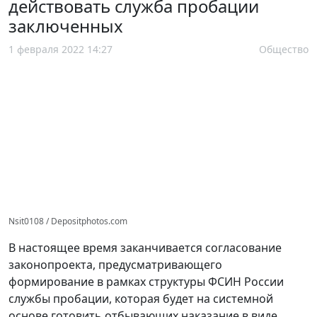
действовать служба пробации
заключенных
1 февраля 2022 14:27
Общество
Nsit0108 / Depositphotos.com
В настоящее время заканчивается согласование
законопроекта, предусматривающего
формирование в рамках структуры ФСИН России
службы пробации, которая будет на системной
основе готовить отбывающих наказание в виде