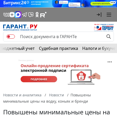
Бюджетный учет
Судебная практика
Налоги и бухуче
Новости и аналитика
Новости
Повышены
минимальные цены на водку, коньяк и бренди
Повышены минимальные цены на