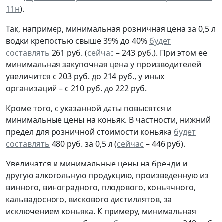
11н
).
Так, например, минимальная розничная цена за 0,5 л
водки крепостью свыше 39% до 40%
будет
составлять
261 руб. (
сейчас
– 243 руб.). При этом ее
минимальная закупочная цена у производителей
увеличится с 203 руб. до 214 руб., у иных
организаций – с 210 руб. до 222 руб.
Кроме того, с указанной даты повысятся и
минимальные цены на коньяк. В частности, нижний
предел для розничной стоимости коньяка
будет
составлять
480 руб. за 0,5 л (
сейчас
– 446 руб).
Увеличатся и минимальные цены на бренди и
другую алкогольную продукцию, произведенную из
винного, виноградного, плодового, коньячного,
кальвадосного, вискового дистиллятов, за
исключением коньяка. К примеру, минимальная