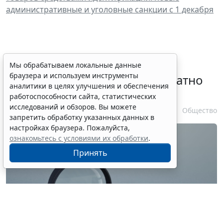
административные и уголовные санкции с 1 декабря
Временное удостоверение
Мы обрабатываем локальные данные
браузера и используем инструменты
личности оформляется бесплатно
аналитики в целях улучшения и обеспечения
при утрате паспорта
работоспособности сайта, статистических
исследований и обзоров. Вы можете
7 августа 2026 17:55
Общество
запретить обработку указанных данных в
настройках браузера. Пожалуйста,
ознакомьтесь с условиями их обработки
.
Принять