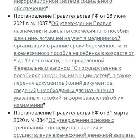
информационной системе социального
обеспечения
"
Постановление Правительства РФ от 28 июня
2021 г. № 1037 "
Об утверждении Правил
назначения и выплаты ежемесячного пособия
женщине, вставшей на учет в медицинской
организации в ранние сроки беременности, и
ежемесячного пособия на ребенка в возрасте от
8 до 17 лет в части, не определенной
Федеральным законом "О государственных
пособиях гражданам, имеющим детей", а также
перечня документов (копий документов,
сведений), необходимых для назначения
указанных пособий, и форм заявлений об их
назначении
"
Постановление Правительства РФ от 31 марта
2020 г. № 384 "
Об утверждении основных
требований к порядку назначения и
осуществления ежемесячной денежной выплаты