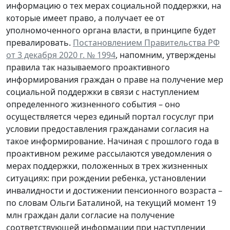
информацию о тех мерах социальной поддержки, на
которые имеет право, а получает ее от
уполномоченного органа власти, в принципе будет
превалировать.
Постановлением Правительства РФ
от 3 декабря 2020 г. № 1994
, напомним, утверждены
правила так называемого проактивного
информирования граждан о праве на получение мер
социальной поддержки в связи с наступлением
определенного жизненного события – оно
осуществляется через единый портал госуслуг при
условии предоставления гражданами согласия на
такое информирование. Начиная с прошлого года в
проактивном режиме рассылаются уведомления о
мерах поддержки, положенных в трех жизненных
ситуациях: при рождении ребенка, установлении
инвалидности и достижении пенсионного возраста –
по словам Ольги Баталиной, на текущий момент 19
млн граждан дали согласие на получение
соответствующей информации при наступлении