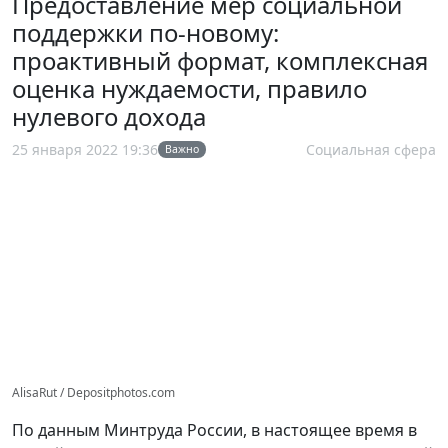
Предоставление мер социальной
поддержки по-новому:
проактивный формат, комплексная
оценка нуждаемости, правило
нулевого дохода
25 января 2022 19:36
Социальная сфера
Важно
AlisaRut / Depositphotos.com
По данным Минтруда России, в настоящее время в