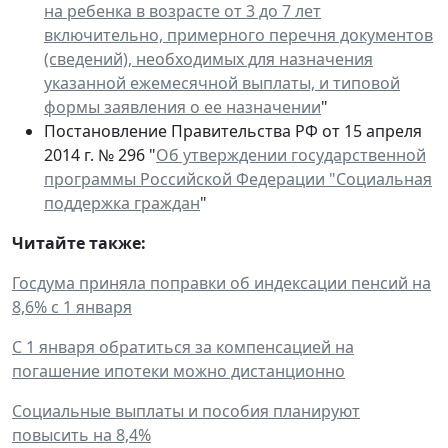
на ребенка в возрасте от 3 до 7 лет
включительно, примерного перечня документов
(сведений), необходимых для назначения
указанной ежемесячной выплаты, и типовой
формы заявления о ее назначении
"
Постановление Правительства РФ от 15 апреля
2014 г. № 296 "
Об утверждении государственной
программы Российской Федерации "Социальная
поддержка граждан
"
Читайте также:
Госдума приняла поправки об индексации пенсий на
8,6% с 1 января
С 1 января обратиться за компенсацией на
погашение ипотеки можно дистанционно
Социальные выплаты и пособия планируют
повысить на 8,4%