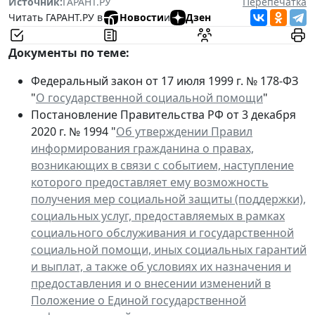
Источник:
ГАРАНТ.РУ
Перепечатка
Читать ГАРАНТ.РУ в
Новости
и
Дзен
Документы по теме:
Федеральный закон от 17 июля 1999 г. № 178-ФЗ
"
О государственной социальной помощи
"
Постановление Правительства РФ от 3 декабря
2020 г. № 1994 "
Об утверждении Правил
информирования гражданина о правах,
возникающих в связи с событием, наступление
которого предоставляет ему возможность
получения мер социальной защиты (поддержки),
социальных услуг, предоставляемых в рамках
социального обслуживания и государственной
социальной помощи, иных социальных гарантий
и выплат, а также об условиях их назначения и
предоставления и о внесении изменений в
Положение о Единой государственной