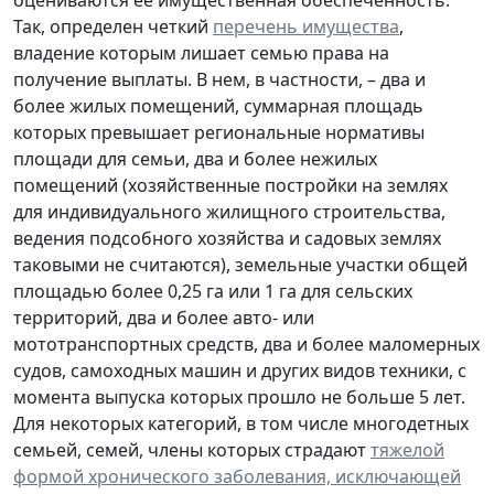
Так, определен четкий
перечень имущества
,
владение которым лишает семью права на
получение выплаты. В нем, в частности, – два и
более жилых помещений, суммарная площадь
которых превышает региональные нормативы
площади для семьи, два и более нежилых
помещений (хозяйственные постройки на землях
для индивидуального жилищного строительства,
ведения подсобного хозяйства и садовых землях
таковыми не считаются), земельные участки общей
площадью более 0,25 га или 1 га для сельских
территорий, два и более авто- или
мототранспортных средств, два и более маломерных
судов, самоходных машин и других видов техники, с
момента выпуска которых прошло не больше 5 лет.
Для некоторых категорий, в том числе многодетных
семьей, семей, члены которых страдают
тяжелой
формой хронического заболевания, исключающей