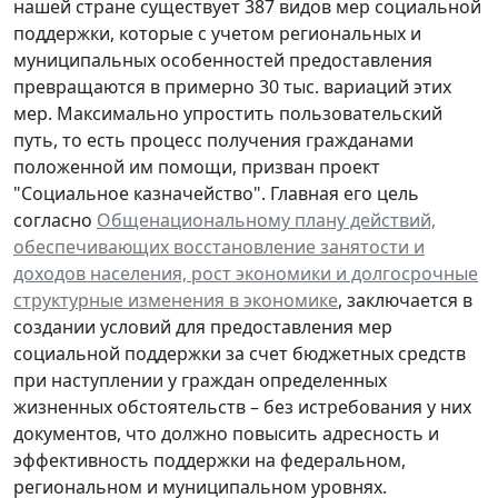
нашей стране существует 387 видов мер социальной
поддержки, которые с учетом региональных и
муниципальных особенностей предоставления
превращаются в примерно 30 тыс. вариаций этих
мер. Максимально упростить пользовательский
путь, то есть процесс получения гражданами
положенной им помощи, призван проект
"Социальное казначейство". Главная его цель
согласно
Общенациональному плану действий,
обеспечивающих восстановление занятости и
доходов населения, рост экономики и долгосрочные
структурные изменения в экономике
, заключается в
создании условий для предоставления мер
социальной поддержки за счет бюджетных средств
при наступлении у граждан определенных
жизненных обстоятельств – без истребования у них
документов, что должно повысить адресность и
эффективность поддержки на федеральном,
региональном и муниципальном уровнях.