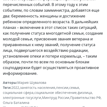
перечисленных событий. В этому году к этим
событиям, по словам замминистра, добавятся еще
два: беременность женщины и достижение
ребенком определенного возраста. В дальнейших
планах – включение в этот список таких ситуаций,
как получение статуса многодетной семьи, создание
молодой семьи, присвоение звания ветерана и
приравненных к нему званий, получение статуса
лица, подвергшегося воздействию радиации,
установление опеки и потери кормильца, – таким
образом, почти по всем по основным блокам
соцподдержки будет осуществляться проактивное
информирование.
Авторы:
Мария Шувалова
Теги:
2022
,
занятость населения
,
пенсии
,
семья
,
социальная сфера
,
социальное обеспечение
,
физлица
,
электронные госуслуги
,
Минтруд России
,
Правительство РФ
,
Ольга Баталина