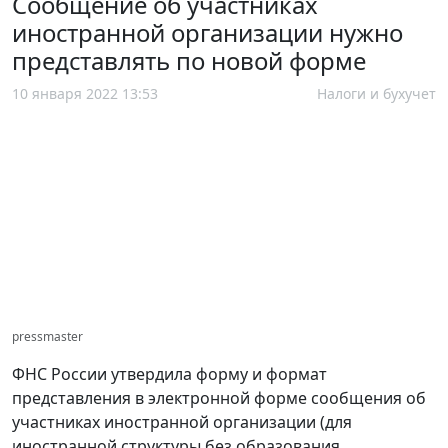
Сообщение об участниках
иностранной организации нужно
представлять по новой форме
10 января 2022 13:53
Налоги и бухучет
pressmaster
ФНС России утвердила форму и формат
представления в электронной форме сообщения об
участниках иностранной организации (для
иностранной структуры без образования