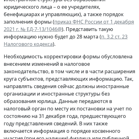
юридического лица – о ее учредителях,
бенефициарах и управляющих), а также порядок
заполнения формы (
приказ ФНС России от 1 декабря
2021 г. № ЕД-7-13/1046@
). Представить такую
информацию нужно будет до 28 марта (
п. 3.2 ст. 23
Налогового кодекса
).
Необходимость корректировки формы обусловлена
внесением изменений в налоговое
законодательство, в том числе и в части расширения
круга субъектов, представляющих информацию. Так,
направлять сведения сейчас должны иностранные
организации и иностранные структуры без
образования юрлица. Данные передаются в
налоговый орган по месту их постановки на учет по
состоянию на 31 декабря года, предшествующего
году представления сведений. В них также
включается информация о порядке косвенного
участия (при его наличии) физлица или публичной