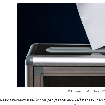
© kupparock / Фотобанк 1
ьевки касаются выборов депутатов нижней палаты парл