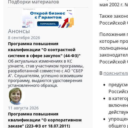
Подборки материалов
мая 2002 г. 
Также закон
Российской 
Анонсы
Положения п
8 сентября 2026
которые про
Программа повышения
полноценным
квалификации "О контрактной
законодател
системе в сфере закупок" (44-ФЗ)"
Об актуальных изменениях в КС
Российской 
узнаете, став участником программы,
разработанной совместно с АО ''СБЕР
В
пояснител
А". Слушателям, успешно освоившим
программу, выдаются удостоверения
предусм
установленного образца.
Российс
в катег
включен
11 августа 2026
действу
Программа повышения
упрощен
квалификации "О корпоративном
общего 
заказе" (223-ФЗ от 18.07.2011)