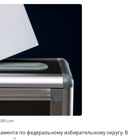
23RF.com
амента по федеральному избирательному округу. В