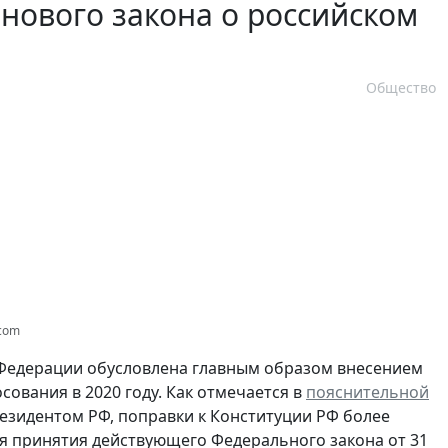
 нового закона о российском
Общество
.com
 Федерации обусловлена главным образом внесением
ования в 2020 году. Как отмечается в
пояснительной
Президентом РФ, поправки к Конституции РФ более
ня принятия действующего Федерального закона от 31