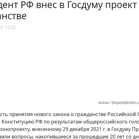
ент РФ внес в Госдуму проект
анстве
21 12:21
4zeva / Depositphotos
ть принятия нового закона о гражданстве Российской
 Конституцию РФ по результатам общероссийского голос
конопроекту, внесенному 29 декабря 2021 г. в Госдуму 
вили вопросы, накопившиеся за прошедшие 20 лет со д