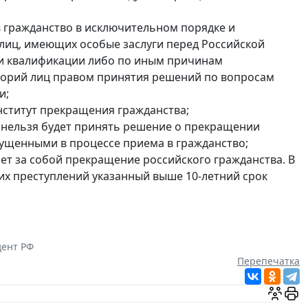
в гражданство в исключительном порядке и
 лиц, имеющих особые заслуги перед Российской
или квалификации либо по иным причинам
егорий лиц правом принятия решений по вопросам
и;
нститут прекращения гражданства;
о нельзя будет принять решение о прекращении
пущенными в процессе приема в гражданство;
ет за собой прекращение российского гражданства. В
их преступлений указанный выше 10-летний срок
ент РФ
Перепечатка