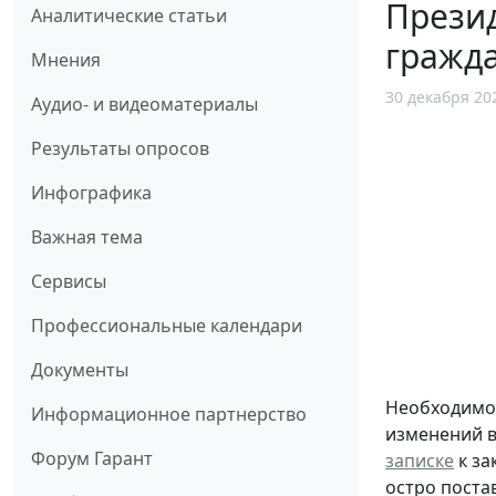
Презид
Аналитические статьи
гражд
Мнения
30 декабря 20
Аудио- и видеоматериалы
Результаты опросов
Инфографика
Важная тема
Сервисы
Профессиональные календари
Документы
Необходимос
Информационное партнерство
изменений в
Форум Гарант
записке
к за
остро поста