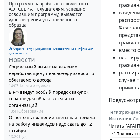
Программа разработана совместно с
граждан
АО ''СБЕР А". Слушателям, успешно
в веден
освоившим программу, выдаются
удостоверения установленного
распрос
образца.
Федерац
предста
граждан
Выберите тему программы повышения квалификации
вместо 
для юристов ...
планиру
Новости
граждан
Социальный вычет на лечение
расширя
неработающему пенсионеру зависит от
случае 
облагаемого дохода
14:07
Налоги и бухучет
применя
В РФ введут особый порядок закупок
товаров для образовательных
Предусмотре
организаций
13:41
Образование
Теги:
граждан
Отчет о выполнении квоты для приема
Источник:
Си
на работу инвалидов надо сдать до 12
Читать ГАРАНТ
октября
Подписать
13:20
Труд