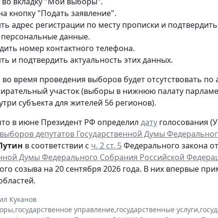
 во вкладку "Мои выборы".
на кнопку "Подать заявление".
ть адрес регистрации по месту прописки и подтвердить
 персональные данные.
дить номер контактного телефона.
ть и подтвердить актуальность этих данных.
то во время проведения выборов будет отсутствовать по
ирательный участок (выборы в нижнюю палату парламен
утри субъекта для жителей 56 регионов).
то в июне Президент РФ определил
дату
голосования (Ук
выборов депутатов Государственной Думы Федеральног
Путин
в соответствии с
ч. 2 ст. 5
Федерального закона от 
нной Думы Федерального Собрания Российской Федера
ого созыва на 20 сентября 2026 года. В них впервые при
областей.
ил Куканов
оры
,
государственное управление
,
государственные услуги
,
госу