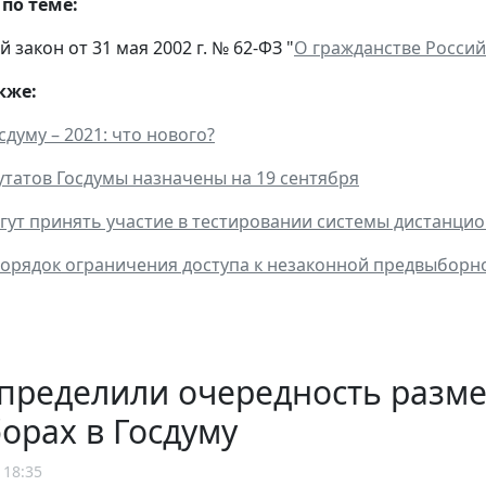
по теме:
закон от 31 мая 2002 г. № 62-ФЗ "
О гражданстве Росси
кже:
думу – 2021: что нового?
татов Госдумы назначены на 19 сентября
гут принять участие в тестировании системы дистанци
орядок ограничения доступа к незаконной предвыборн
определили очередность разм
орах в Госдуму
 18:35