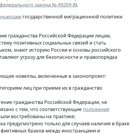
федерального закона № 49269-8
).
онцепции
государственной миграционной политики
ие гражданства Российской Федерации лицам,
стему позитивных социальных связей и стать
ыком, знают историю России и основы российского
тавляют угрозу для безопасности и правопорядка
ующие новеллы, включенные в законопроект:
тегориям лиц при приеме их в гражданство
тение гражданства Российской Федерации, не
язано с тем, что соответствующие
положения
были востребованы на практике;
а предусмотрено только для случаев наличия в браке
я фиктивных браков между иностранцами и