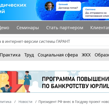
Демо
Семинары
Стать партнером
Клиента
Практика
Труд
Социальная сфера
ЖКХ
Образ
алитика
Новости
Президент РФ внес в Госдуму проект нов