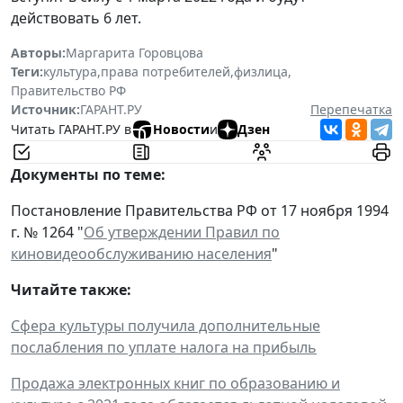
действовать 6 лет.
Авторы:
Маргарита Горовцова
Теги:
культура
,
права потребителей
,
физлица
,
Правительство РФ
Источник:
ГАРАНТ.РУ
Перепечатка
Читать ГАРАНТ.РУ в
Новости
и
Дзен
Документы по теме:
Постановление Правительства РФ от 17 ноября 1994
г. № 1264 "
Об утверждении Правил по
киновидеообслуживанию населения
"
Читайте также:
Сфера культуры получила дополнительные
послабления по уплате налога на прибыль
Продажа электронных книг по образованию и