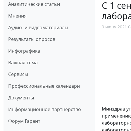
С 1 се
Аналитические статьи
лабор
Мнения
9 июня 2021 0
Аудио- и видеоматериалы
Результаты опросов
Инфографика
Важная тема
Сервисы
Профессиональные календари
Документы
Минздрав ут
Информационное партнерство
применению 
Форум Гарант
лабораторно
лабораторно