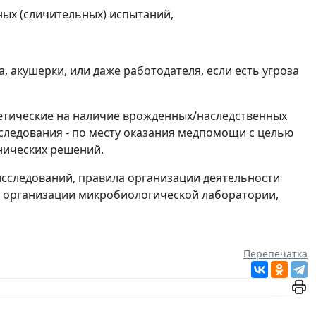
ных (сличительных) испытаний,
 акушерки, или даже работодателя, если есть угроза
нетические на наличие врожденных/наследственных
исследования - по месту оказания медпомощи с целью
нических решений.
сследований, правила организации деятельности
ла организации микробиологической лаборатории,
Перепечатка