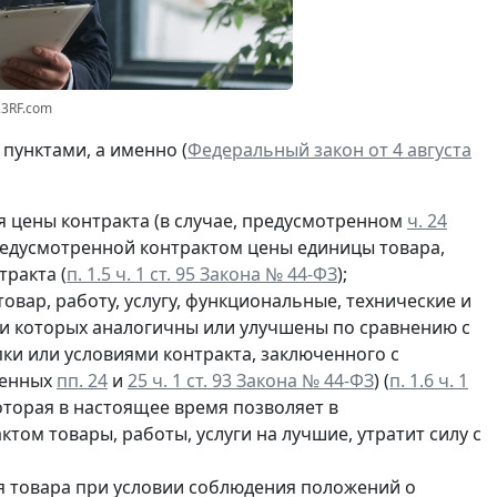
23RF.com
пунктами, а именно (
Федеральный закон от 4 августа
 цены контракта (в случае, предусмотренном
ч. 24
предусмотренной контрактом цены единицы товара,
тракта (
п. 1.5 ч. 1 ст. 95 Закона № 44-ФЗ
);
овар, работу, услугу, функциональные, технические и
ки которых аналогичны или улучшены по сравнению с
ки или условиями контракта, заключенного с
ленных
пп. 24
и
25 ч. 1 ст. 93 Закона № 44-ФЗ
) (
п. 1.6 ч. 1
которая в настоящее время позволяет в
ом товары, работы, услуги на лучшие, утратит силу с
 товара при условии соблюдения положений о