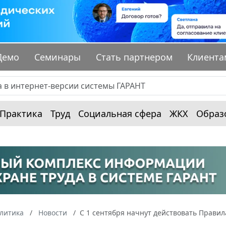
Демо
Семинары
Стать партнером
Клиента
Практика
Труд
Социальная сфера
ЖКХ
Образ
алитика
Новости
С 1 сентября начнут действовать Прави