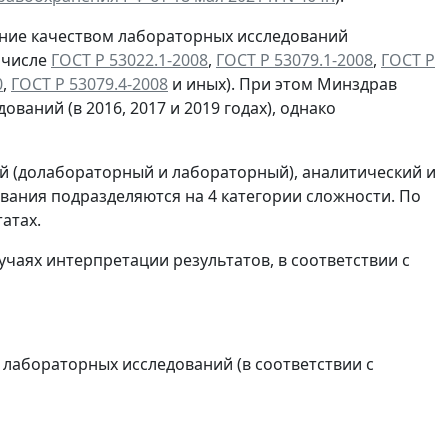
ение качеством лабораторных исследований
 числе
ГОСТ Р 53022.1-2008
,
ГОСТ Р 53079.1-2008
,
ГОСТ Р
0
,
ГОСТ Р 53079.4-2008
и иных). При этом Минздрав
аний (в 2016, 2017 и 2019 годах), однако
й (долабораторный и лабораторный), аналитический и
ования подразделяются на 4 категории сложности. По
атах.
чаях интерпретации результатов, в соответствии с
 лабораторных исследований (в соответствии с