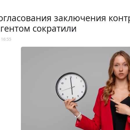
огласования заключения конт
гентом сократили
 16:55