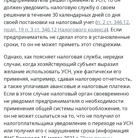
предприниматель решил применять УСН, то он
должен уведомить налоговую службу о своем
решении в течение 30 календарных дней со дня
своей постановки на налоговый учет (
п. 2 ст. 346.12
,
подп. 19 п. 3 ст. 346.12 Налогового кодекса
). Если
предприниматель не сделал этого в установленные
сроки, то он не может приметь этот спецрежим.
Однако, как поясняет налоговая служба, нередки
случаи, когда хозяйствующий субъект выразил
желание использовать УСН, уже фактически его
применяя, например, сдавая налоговую отчетность,
а также уплачивая авансовые и налоговые платежи.
Если в этом случае налоговый орган своевременно
не уведомил предпринимателя о необходимости
применения общей системы налогообложения, то
он не может ссылаться на то, что не получил от
налогоплательщика уведомление о переходе на УСН
или получил его с нарушением срока (информация