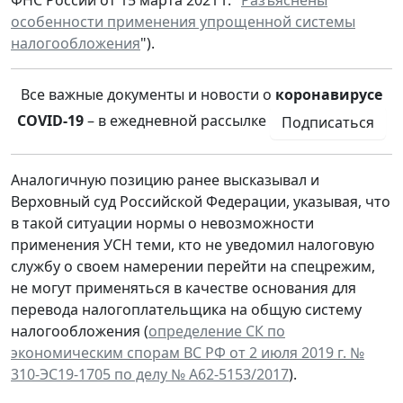
ФНС России от 15 марта 2021 г. "
Разъяснены
особенности применения упрощенной системы
налогообложения
").
Все важные документы и новости о
коронавирусе
COVID-19
– в ежедневной рассылке
Подписаться
Аналогичную позицию ранее высказывал и
Верховный суд Российской Федерации, указывая, что
в такой ситуации нормы о невозможности
применения УСН теми, кто не уведомил налоговую
службу о своем намерении перейти на спецрежим,
не могут применяться в качестве основания для
перевода налогоплательщика на общую систему
налогообложения (
определение СК по
экономическим спорам ВС РФ от 2 июля 2019 г. №
310-ЭС19-1705 по делу № А62-5153/2017
).