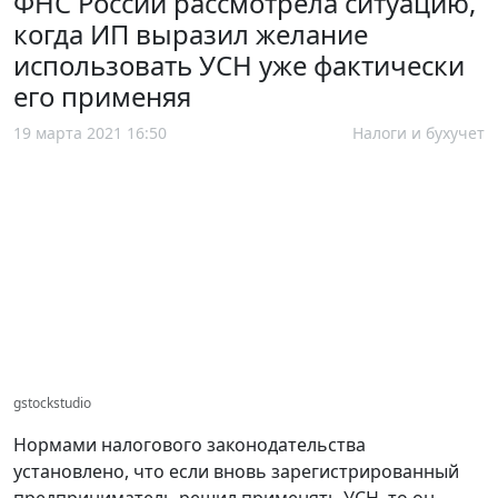
ФНС России рассмотрела ситуацию,
когда ИП выразил желание
использовать УСН уже фактически
его применяя
19 марта 2021 16:50
Налоги и бухучет
gstockstudio
Нормами налогового законодательства
установлено, что если вновь зарегистрированный