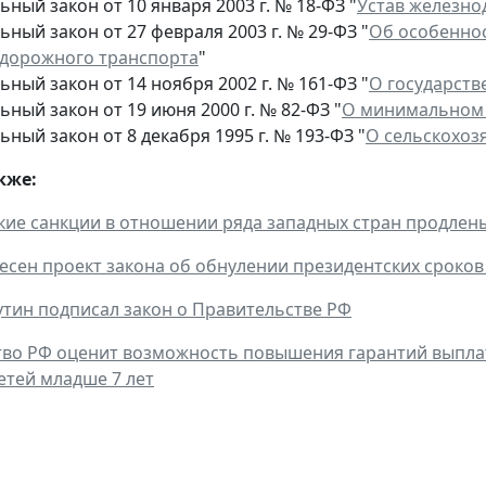
ный закон от 10 января 2003 г. № 18-ФЗ "
Устав железно
ный закон от 27 февраля 2003 г. № 29-ФЗ "
Об особенно
дорожного транспорта
"
ный закон от 14 ноября 2002 г. № 161-ФЗ "
О государств
ный закон от 19 июня 2000 г. № 82-ФЗ "
О минимальном 
ный закон от 8 декабря 1995 г. № 193-ФЗ "
О сельскохоз
кже:
ие санкции в отношении ряда западных стран продлены
несен проект закона об обнулении президентских сроко
тин подписал закон о Правительстве РФ
во РФ оценит возможность повышения гарантий выпла
етей младше 7 лет