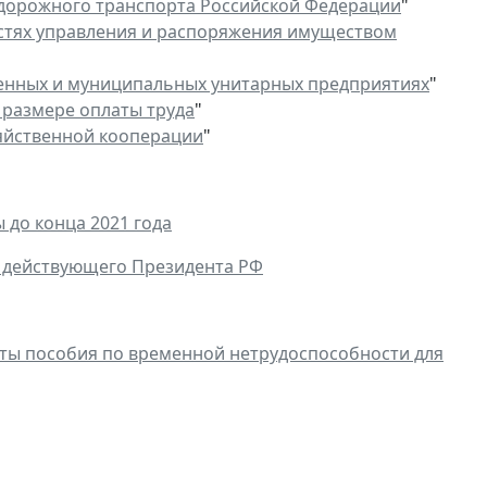
дорожного транспорта Российской Федерации
"
стях управления и распоряжения имуществом
енных и муниципальных унитарных предприятиях
"
размере оплаты труда
"
яйственной кооперации
"
 до конца 2021 года
в действующего Президента РФ
ты пособия по временной нетрудоспособности для