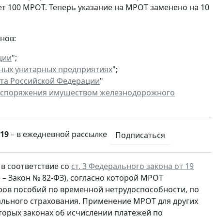
т 100 МРОТ. Теперь указание на МРОТ заменено на 10
нов:
ции
";
ных унитарных предприятиях
";
та Российской Федерации
"
распоряжения имуществом железнодорожного
19
– в ежедневной рассылке
Подписаться
в соответствие со
ст. 3 Федерального закона от 19
 – Закон № 82-ФЗ), согласно которой МРОТ
ров пособий по временной нетрудоспособности, по
иального страхования. Применение МРОТ для других
оторых законах об исчислении платежей по