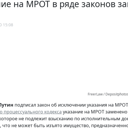
ие на МРОТ в ряде законов з
0 15:08
FreerLaw / Depositphoto
Путин
подписал закон об исключении указания на МРОТ 
о процессуального кодекса
указание на МРОТ заменено 
которое не подлежит взысканию по исполнительным док
, что не может быть изъято имущество, предназначенн