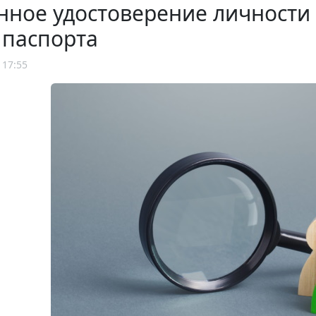
нное удостоверение личности
 паспорта
 17:55