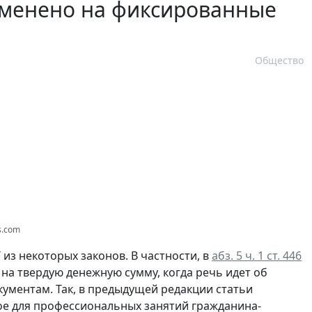
аменено на фиксированные
Общество
s.com
из некоторых законов. В частности, в
абз. 5 ч. 1 ст. 446
на твердую денежную сумму, когда речь идет об
ументам. Так, в предыдущей редакции статьи
ое для профессиональных занятий гражданина-