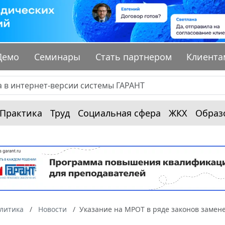
Демо
Семинары
Стать партнером
Клиента
Практика
Труд
Социальная сфера
ЖКХ
Образ
алитика
Новости
Указание на МРОТ в ряде законов заме