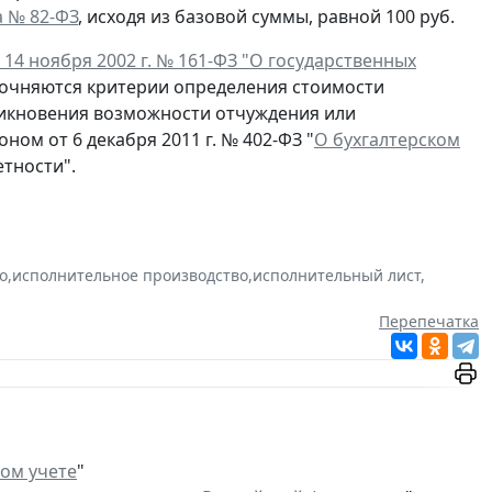
а № 82-ФЗ
, исходя из базовой суммы, равной 100 руб.
т 14 ноября 2002 г. № 161-ФЗ "О государственных
уточняются критерии определения стоимости
никновения возможности отчуждения или
ом от 6 декабря 2011 г. № 402-ФЗ "
О бухгалтерском
етности".
о
,
исполнительное производство
,
исполнительный лист
,
Перепечатка
ком учете
"