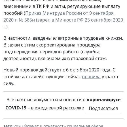
внесенными в ТК РФ и акты, регулирующие выплату
пособий (
Приказ Минтруда России от 9 сентября
2020 г. № 585н (зарег. в Минюсте РФ 25 сентября 2020
г.)
.
В частности, введены электронные трудовые книжки.
В связи с этим скорректирована процедура
подтверждения периодов работы (службы,
деятельности), включаемых в страховой стаж.
Новый порядок действует с 6 октября 2020 года. С
этой же даты действующие сейчас
правила
утратят
силу.
Все важные документы и новости о
коронавирусе
COVID-19
– в ежедневной рассылке
Подписаться
Теги:
2020
,
бухучет и отчетность
,
социальная сфера
,