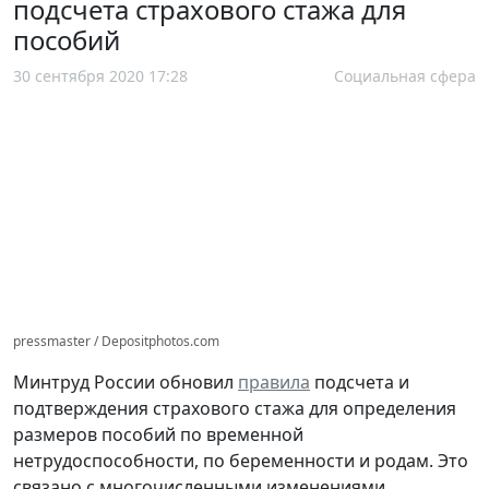
подсчета страхового стажа для
пособий
30 сентября 2020 17:28
Социальная сфера
pressmaster / Depositphotos.com
Минтруд России обновил
правила
подсчета и
подтверждения страхового стажа для определения
размеров пособий по временной
нетрудоспособности, по беременности и родам. Это
связано с многочисленными изменениями,