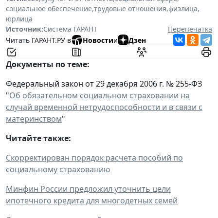
социальное обеспечение
,
трудовые отношения
,
физлица
,
юрлица
Источник:
Система ГАРАНТ
Перепечатка
Читать ГАРАНТ.РУ в
Новости
и
Дзен
Документы по теме:
Федеральный закон от 29 декабря 2006 г. № 255-ФЗ
"
Об обязательном социальном страховании на
случай временной нетрудоспособности и в связи с
материнством
"
Читайте также:
Скорректирован порядок расчета пособий по
социальному страхованию
Минфин России предложил уточнить цели
ипотечного кредита для многодетных семей