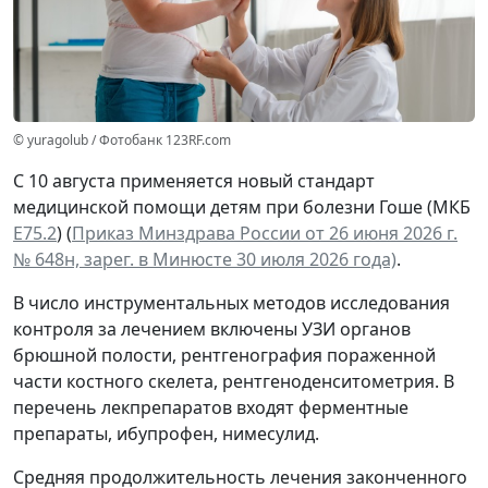
© yuragolub / Фотобанк 123RF.com
С 10 августа применяется новый стандарт
медицинской помощи детям при болезни Гоше (МКБ
Е75.2
) (
Приказ Минздрава России от 26 июня 2026 г.
№ 648н, зарег. в Минюсте 30 июля 2026 года)
.
В число инструментальных методов исследования
контроля за лечением включены УЗИ органов
брюшной полости, рентгенография пораженной
части костного скелета, рентгеноденситометрия. В
перечень лекпрепаратов входят ферментные
препараты, ибупрофен, нимесулид.
Средняя продолжительность лечения законченного