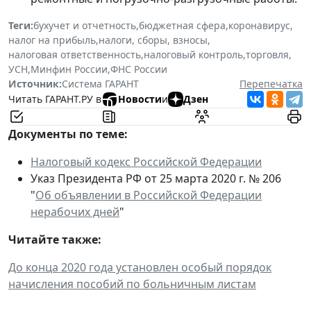
Теги:
бухучет и отчетность
,
бюджетная сфера
,
коронавирус
,
налог на прибыль
,
налоги, сборы, взносы
,
налоговая ответственность
,
налоговый контроль
,
торговля
,
УСН
,
Минфин России
,
ФНС России
Источник:
Система ГАРАНТ
Перепечатка
Читать ГАРАНТ.РУ в
Новости
и
Дзен
Документы по теме:
Налоговый кодекс Российской Федерации
Указ Президента РФ от 25 марта 2020 г. № 206
"
Об объявлении в Российской Федерации
нерабочих дней
"
Читайте также:
До конца 2020 года установлен особый порядок
начисления пособий по больничным листам