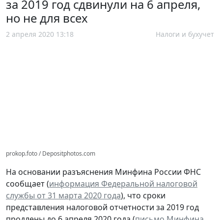
за 2019 год сдвинули на 6 апреля,
но не для всех
2 апреля 2020 13:18
Налоги и бухучет
prokop.foto / Depositphotos.com
На основании разъяснения Минфина России ФНС
сообщает (
информация Федеральной налоговой
службы от 31 марта 2020 года
), что сроки
представления налоговой отчетности за 2019 год
продлены до 6 апреля 2020 года (
письмо Минфина