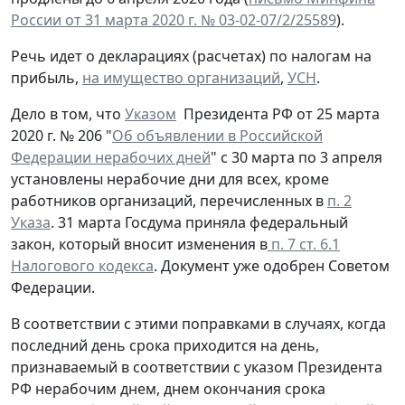
России от 31 марта 2020 г. № 03-02-07/2/25589
).
Речь идет о декларациях (расчетах) по налогам на
прибыль,
на имущество организаций
,
УСН
.
Дело в том, что
Указом
Президента РФ от 25 марта
2020 г. № 206 "
Об объявлении в Российской
Федерации нерабочих дней
" с 30 марта по 3 апреля
установлены нерабочие дни для всех, кроме
работников организаций, перечисленных в
п. 2
Указа
. 31 марта Госдума приняла федеральный
закон, который вносит изменения в
п. 7 ст. 6.1
Налогового кодекса
. Документ уже одобрен Советом
Федерации.
В соответствии с этими поправками в случаях, когда
последний день срока приходится на день,
признаваемый в соответствии с указом Президента
РФ нерабочим днем, днем окончания срока