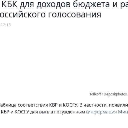
КБК для доходов бюджета и р
оссийского голосования
 12:13
Tolikoff / Depositphoto
аблица соответствия КВР и КОСГУ. В частности, появили
КВР и КОСГУ для выплат осужденным (
информация Минфи