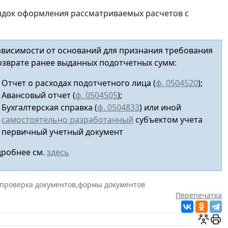
ядок оформления рассматриваемых расчетов с
ависимости от оснований для признания требования
озврате ранее выданных подотчетных сумм:
Отчет о расходах подотчетного лица (
ф. 0504520
);
Авансовый отчет
(
ф. 0504505
);
Бухгалтерская справка (
ф. 0504833
) или иной
самостоятельно разработанный
субъектом учета
первичный учетный документ
робнее см.
здесь
проверка документов
,
формы документов
Перепечатка