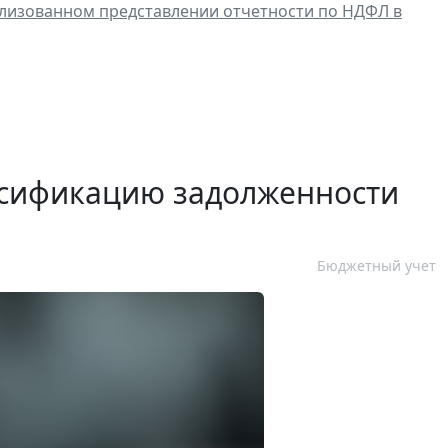
ализованном представлении отчетности по НДФЛ в
ссификацию задолженности
Бюджетный учет