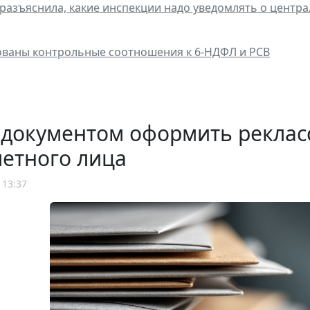
разъяснила, какие инспекции надо уведомлять о центр
ваны контрольные соотношения к 6-НДФЛ и РСВ
 документом оформить рекла
етного лица
 13:37