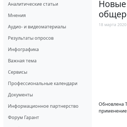
Новые 
Аналитические статьи
общер
Мнения
18 марта 2020
Аудио- и видеоматериалы
Результаты опросов
Инфографика
Важная тема
Сервисы
Профессиональные календари
Документы
Обновлена Т
Информационное партнерство
применение 
Форум Гарант