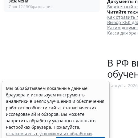
экзамена
Документы п
Бюджетный ко
7 авг 12:15
Образование
Читайте такж
Как отразить
Выбор КБК дл
Каким докуме
Касса для хр
В РФ в
обуче
7 августа 2026
Мы обрабатываем локальные данные
браузера и используем инструменты
аналитики в целях улучшения и обеспечения
работоспособности сайта, статистических
исследований и обзоров. Вы можете
запретить обработку указанных данных в
настройках браузера. Пожалуйста,
ознакомьтесь с условиями их обработки
.