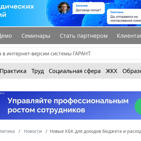
Демо
Семинары
Стать партнером
Клиента
Практика
Труд
Социальная сфера
ЖКХ
Образ
алитика
Новости
Новые КБК для доходов бюджета и расхо