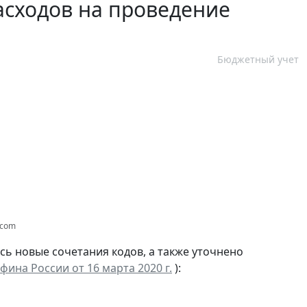
асходов на проведение
Бюджетный учет
s.com
сь новые сочетания кодов, а также уточнено
на России от 16 марта 2020 г.
):