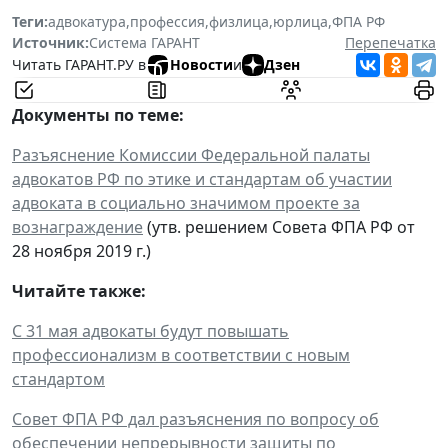
Теги:
адвокатура
,
профессия
,
физлица
,
юрлица
,
ФПА РФ
Источник:
Система ГАРАНТ
Перепечатка
Читать ГАРАНТ.РУ в
Новости
и
Дзен
Документы по теме:
Разъяснение Комиссии Федеральной палаты
адвокатов РФ по этике и стандартам об участии
адвоката в социально значимом проекте за
вознаграждение
(утв. решением Совета ФПА РФ от
28 ноября 2019 г.)
Читайте также:
С 31 мая адвокаты будут повышать
профессионализм в соответствии с новым
стандартом
Совет ФПА РФ дал разъяснения по вопросу об
обеспечении непрерывности защиты по