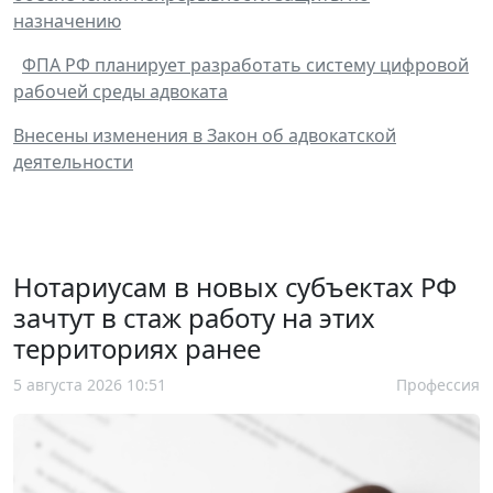
назначению
ФПА РФ планирует разработать систему цифровой
рабочей среды адвоката
Внесены изменения в Закон об адвокатской
деятельности
Нотариусам в новых субъектах РФ
зачтут в стаж работу на этих
территориях ранее
5 августа 2026 10:51
Профессия