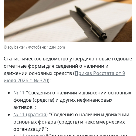
© soyibakter / Фотобанк 123RF.com
Статистическое ведомство утвердило новые годовые
отчетные формы для сведений о наличии и
движении основных средств (
Приказ Росстата от 9
июля 2026 г. № 370
):
№ 11
"Сведения о наличии и движении основных
фондов (средств) и других нефинансовых
активов";
№ 11 (краткая)
"Сведения о наличии и движении
основных фондов (средств) и некоммерческих
организаций";