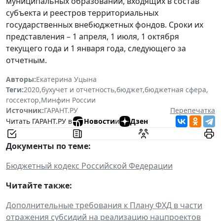
муниципальных образований, входящих в состав
субъекта и реестров территориальных
государственных внебюджетных фондов. Сроки их
представления – 1 апреля, 1 июля, 1 октября
текущего года и 1 января года, следующего за
отчетным.
Авторы:
Екатерина Уцына
Теги:
2020
,
бухучет и отчетность
,
бюджет
,
бюджетная сфера
,
госсектор
,
Минфин России
Источник:
ГАРАНТ.РУ
Перепечатка
Читать ГАРАНТ.РУ в
Новости
и
Дзен
Документы по теме:
Бюджетный кодекс Российской Федерации
Читайте также:
Дополнительные требования к Плану ФХД в части
отражения субсидий на реализацию нацпроектов