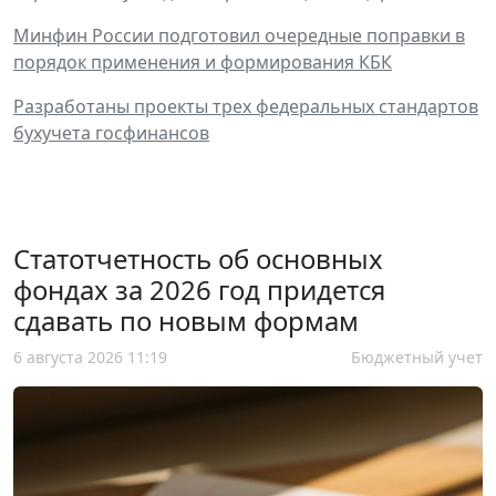
Минфин России подготовил очередные поправки в
порядок применения и формирования КБК
Разработаны проекты трех федеральных стандартов
бухучета госфинансов
Статотчетность об основных
фондах за 2026 год придется
сдавать по новым формам
6 августа 2026 11:19
Бюджетный учет