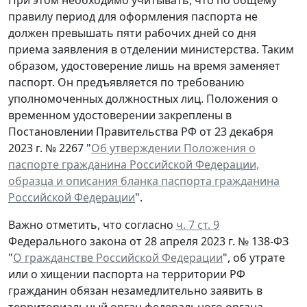
правилу период для оформления паспорта не
должен превышать пяти рабочих дней со дня
приема заявления в отделении министерства. Таким
образом, удостоверение лишь на время заменяет
паспорт. Он предъявляется по требованию
уполномоченных должностных лиц. Положения о
временном удостоверении закреплены в
Постановлении Правительства РФ от 23 декабря
2023 г. № 2267 "
Об утверждении Положения о
паспорте гражданина Российской Федерации,
образца и описания бланка паспорта гражданина
Российской Федерации
".
Важно отметить, что согласно
ч. 7 ст. 9
Федерального закона от 28 апреля 2023 г. № 138-ФЗ
"
О гражданстве Российской Федерации
", об утрате
или о хищении паспорта на территории РФ
гражданин обязан незамедлительно заявить в
территориальный орган федерального органа