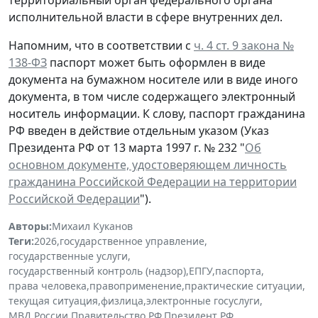
исполнительной власти в сфере внутренних дел.
Напомним, что в соответствии с
ч. 4 ст. 9 закона №
138-ФЗ
паспорт может быть оформлен в виде
документа на бумажном носителе или в виде иного
документа, в том числе содержащего электронный
носитель информации. К слову, паспорт гражданина
РФ введен в действие отдельным указом (Указ
Президента РФ от 13 марта 1997 г. № 232 "
Об
основном документе, удостоверяющем личность
гражданина Российской Федерации на территории
Российской Федерации
").
Авторы:
Михаил Куканов
Теги:
2026
,
государственное управление
,
государственные услуги
,
государственный контроль (надзор)
,
ЕПГУ
,
паспорта
,
права человека
,
правоприменение
,
практические ситуации
,
текущая ситуация
,
физлица
,
электронные госуслуги
,
МВД России
,
Правительство РФ
,
Президент РФ
,