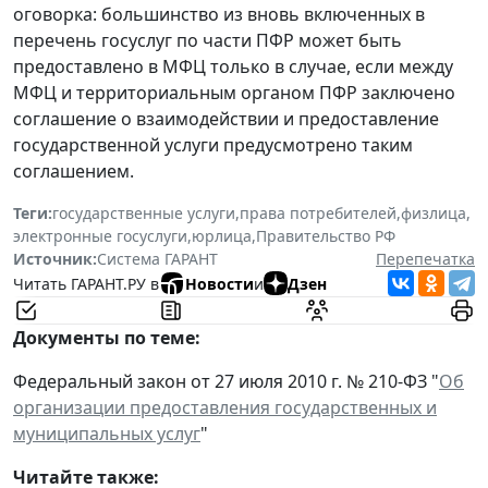
оговорка: большинство из вновь включенных в
перечень госуслуг по части ПФР может быть
предоставлено в МФЦ только в случае, если между
МФЦ и территориальным органом ПФР заключено
соглашение о взаимодействии и предоставление
государственной услуги предусмотрено таким
соглашением.
Теги:
государственные услуги
,
права потребителей
,
физлица
,
электронные госуслуги
,
юрлица
,
Правительство РФ
Источник:
Система ГАРАНТ
Перепечатка
Читать ГАРАНТ.РУ в
Новости
и
Дзен
Документы по теме:
Федеральный закон от 27 июля 2010 г. № 210-ФЗ "
Об
организации предоставления государственных и
муниципальных услуг
"
Читайте также: