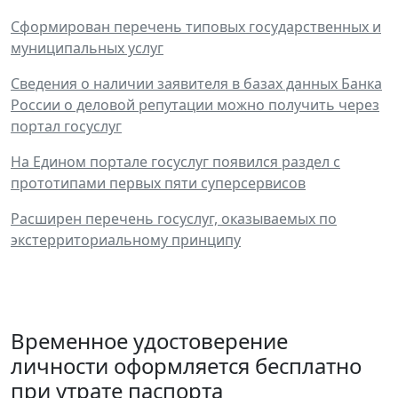
Сформирован перечень типовых государственных и
муниципальных услуг
Сведения о наличии заявителя в базах данных Банка
России о деловой репутации можно получить через
портал госуслуг
На Едином портале госуслуг появился раздел с
прототипами первых пяти суперсервисов
Расширен перечень госуслуг, оказываемых по
экстерриториальному принципу
Временное удостоверение
личности оформляется бесплатно
при утрате паспорта