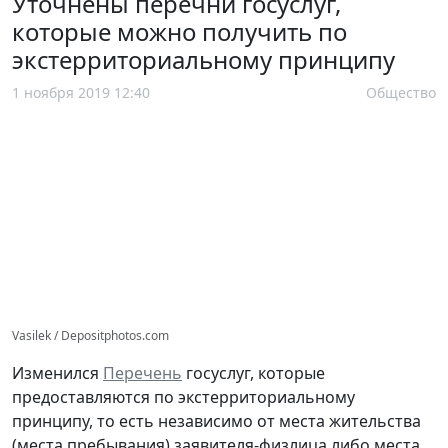
Уточнены перечни госуслуг,
которые можно получить по
экстерриториальному принципу
1 ноября 2019 12:40
Общество
Vasilek / Depositphotos.com
Изменился
Перечень
госуслуг, которые
предоставляются по экстерриториальному
принципу, то есть независимо от места жительства
(места пребывания) заявителя-физлица либо места