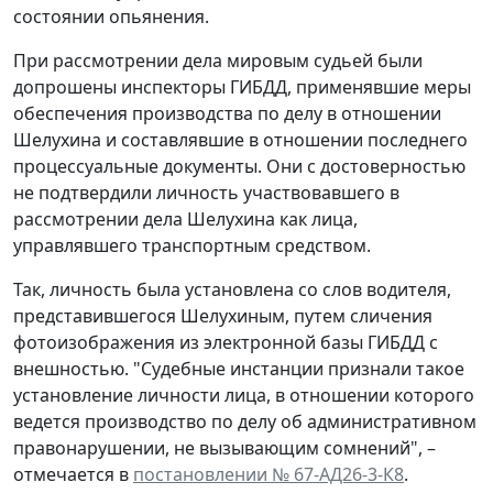
состоянии опьянения.
При рассмотрении дела мировым судьей были
допрошены инспекторы ГИБДД, применявшие меры
обеспечения производства по делу в отношении
Шелухина и составлявшие в отношении последнего
процессуальные документы. Они с достоверностью
не подтвердили личность участвовавшего в
рассмотрении дела Шелухина как лица,
управлявшего транспортным средством.
Так, личность была установлена со слов водителя,
представившегося Шелухиным, путем сличения
фотоизображения из электронной базы ГИБДД с
внешностью. "Судебные инстанции признали такое
установление личности лица, в отношении которого
ведется производство по делу об административном
правонарушении, не вызывающим сомнений", –
отмечается в
постановлении № 67-АД26-3-К8
.