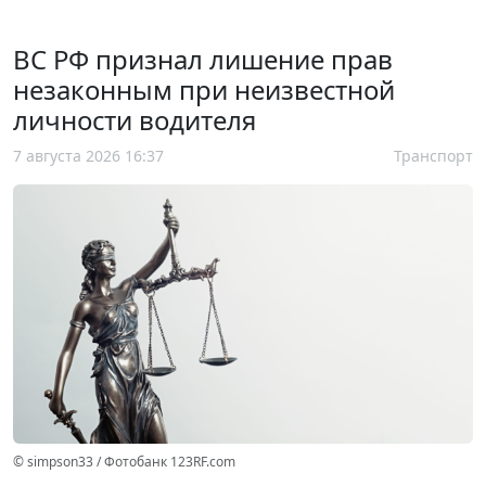
ВС РФ признал лишение прав
незаконным при неизвестной
личности водителя
7 августа 2026 16:37
Транспорт
© simpson33 / Фотобанк 123RF.com