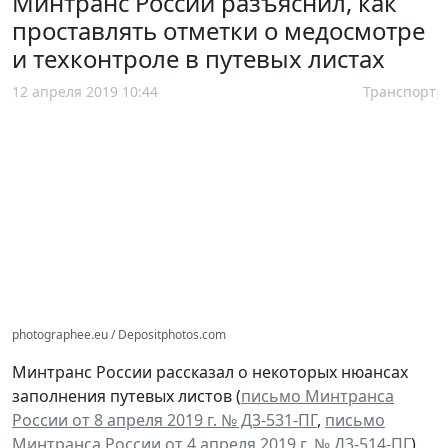
Минтранс России разъяснил, как
проставлять отметки о медосмотре
и техконтроле в путевых листах
12 апреля 2019 10:44
Транспорт
photographee.eu / Depositphotos.com
Минтранс России рассказал о некоторых нюансах
заполнения путевых листов (
письмо Минтранса
России от 8 апреля 2019 г. № Д3-531-ПГ
,
письмо
Минтранса России от 4 апреля 2019 г. № Д3-514-ПГ
).