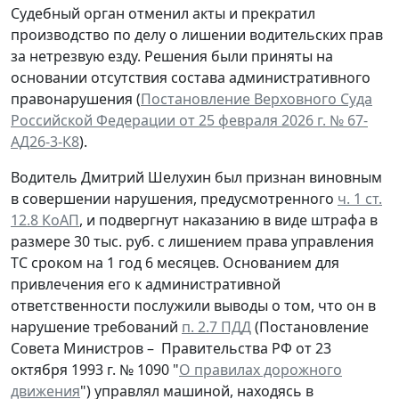
Судебный орган отменил акты и прекратил
производство по делу о лишении водительских прав
за нетрезвую езду. Решения были приняты на
основании отсутствия состава административного
правонарушения (
Постановление Верховного Суда
Российской Федерации от 25 февраля 2026 г. № 67-
АД26-3-К8
).
Водитель Дмитрий Шелухин был признан виновным
в совершении нарушения, предусмотренного
ч. 1 ст.
12.8 КоАП
, и подвергнут наказанию в виде штрафа в
размере 30 тыс. руб. с лишением права управления
ТС сроком на 1 год 6 месяцев. Основанием для
привлечения его к административной
ответственности послужили выводы о том, что он в
нарушение требований
п. 2.7 ПДД
(Постановление
Совета Министров – Правительства РФ от 23
октября 1993 г. № 1090 "
О правилах дорожного
движения
") управлял машиной, находясь в