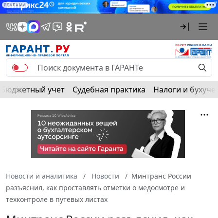
РЕКЛАМА
Бюджетный учет
Судебная практика
Налоги и бухуче
Новости и аналитика
Новости
Минтранс России
разъяснил, как проставлять отметки о медосмотре и
техконтроле в путевых листах