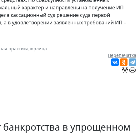
рмальный характер и направлены на получение ИП
ела кассационный суд решение суда первой
, а в удовлетворении заявленных требований ИП –
ная практика
,
юрлица
Перепечатка
у банкротства в упрощенном