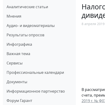
Налого
Аналитические статьи
дивид
Мнения
8 апреля 2019
Аудио- и видеоматериалы
Результаты опросов
Инфографика
Важная тема
Сервисы
Профессиональные календари
Документы
В рассматри
Информационное партнерство
счета, преи
Форум Гарант
2019 г. № Ф0