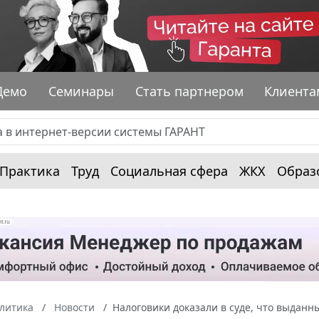
Демо
Семинары
Стать партнером
Клиента
Практика
Труд
Социальная сфера
ЖКХ
Образ
алитика
Новости
Налоговики доказали в суде, что выда