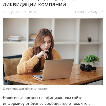
ликвидации компании
7 августа 2026 18:16
Налоги и бухучет
© treeratw/ Фотобанк 123RF.com
Налоговые органы на официальном сайте
информируют бизнес-сообщество о том, что с