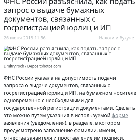
ФНС России разъяснила, как подать
запрос о выдаче бумажных
документов, связанных с
госрегистрацией юрлиц и ИП
26 июня 2018 11:56
Налоги и бухучет
DmitryPoch / Depositphotos.com
ФНС России указала на допустимость подачи
запроса о выдаче документов, связанных с
госрегистрацией юрлиц и ИП, на бумажном носителе
одновременно с необходимыми для
государственной регистрации документами. Сделать
это можно путем указания в используемой
форме
заявления (уведомления), в разделе, в котором
предусмотрено заполнение фамилии, имени,
отчества заявителя и проставление им подписи,