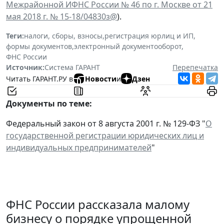
Межрайонной ИФНС России № 46 по г. Москве от 21
мая 2018 г. № 15-18/04830з@
).
Теги:
налоги, сборы, взносы
,
регистрация юрлиц и ИП
,
формы документов
,
электронный документооборот
,
ФНС России
Источник:
Система ГАРАНТ
Перепечатка
Читать ГАРАНТ.РУ в
Новости
и
Дзен
Документы по теме:
Федеральный закон от 8 августа 2001 г. № 129-ФЗ "
О
государственной регистрации юридических лиц и
индивидуальных предпринимателей
"
ФНС России рассказала малому
бизнесу о порядке упрощенной