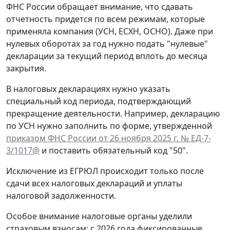
ФНС России обращает внимание, что сдавать
отчетность придется по всем режимам, которые
применяла компания (УСН, ЕСХН, ОСНО). Даже при
нулевых оборотах за год нужно подать "нулевые"
декларации за текущий период вплоть до месяца
закрытия.
В налоговых декларациях нужно указать
специальный код периода, подтверждающий
прекращение деятельности. Например, декларацию
по УСН нужно заполнить по форме, утвержденной
приказом ФНС России от 26 ноября 2025 г. № ЕД-7-
3/1017@
и поставить обязательный код "50".
Исключение из ЕГРЮЛ происходит только после
сдачи всех налоговых деклараций и уплаты
налоговой задолженности.
Особое внимание налоговые органы уделили
страховым взносам: с 2026 года фиксированные