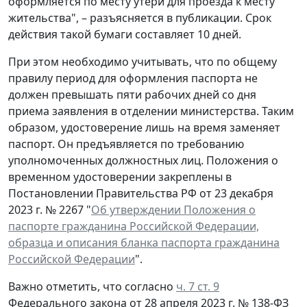
оформляется по месту утери для проезда к месту
жительства", – разъясняется в публикации. Срок
действия такой бумаги составляет 10 дней.
При этом необходимо учитывать, что по общему
правилу период для оформления паспорта не
должен превышать пяти рабочих дней со дня
приема заявления в отделении министерства. Таким
образом, удостоверение лишь на время заменяет
паспорт. Он предъявляется по требованию
уполномоченных должностных лиц. Положения о
временном удостоверении закреплены в
Постановлении Правительства РФ от 23 декабря
2023 г. № 2267 "
Об утверждении Положения о
паспорте гражданина Российской Федерации,
образца и описания бланка паспорта гражданина
Российской Федерации
".
Важно отметить, что согласно
ч. 7 ст. 9
Федерального закона от 28 апреля 2023 г. № 138-ФЗ