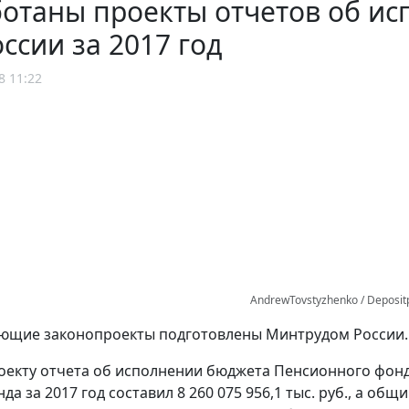
ботаны проекты отчетов об и
ссии за 2017 год
8 11:22
AndrewTovstyzhenko / Deposit
ующие законопроекты подготовлены Минтрудом России.
оекту отчета об исполнении бюджета Пенсионного фон
а за 2017 год составил 8 260 075 956,1 тыс. руб., а общи