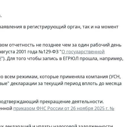
.
заявления в регистрирующий орган, так и на момент
ом отчетность не позднее чем за один рабочий день
вгуста 2001 года №129-ФЗ "
О государственной
й
"). Для того чтобы запись в ЕГРЮЛ прошла, например,
по всем режимам, которые применяла компания (УСН,
евые" декларации за текущий период вплоть до месяца
, подтверждающий прекращение деятельности.
денной
приказом ФНС России от 26 ноября 2025 г. №
ых деклараций и уплаты налоговой задолженности.