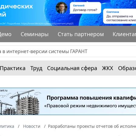
Демо
Семинары
Стать партнером
Клиента
Практика
Труд
Социальная сфера
ЖКХ
Образ
алитика
Новости
Разработаны проекты отчетов об исполн