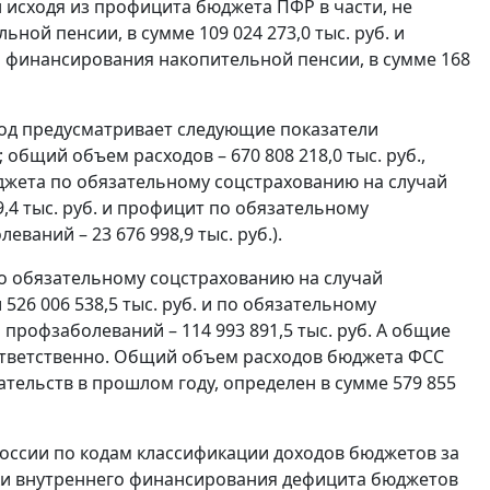
н исходя из профицита бюджета ПФР в части, не
ой пенсии, в сумме 109 024 273,0 тыс. руб. и
я финансирования накопительной пенсии, в сумме 168
год предусматривает следующие показатели
 общий объем расходов – 670 808 218,0 тыс. руб.,
юджета по обязательному соцстрахованию на случай
,4 тыс. руб. и профицит по обязательному
ваний – 23 676 998,9 тыс. руб.).
о обязательному соцстрахованию на случай
26 006 538,5 тыс. руб. и по обязательному
профзаболеваний – 114 993 891,5 тыс. руб. А общие
 соответственно. Общий объем расходов бюджета ФСС
ельств в прошлом году, определен в сумме 579 855
оссии по кодам классификации доходов бюджетов за
ники внутреннего финансирования дефицита бюджетов