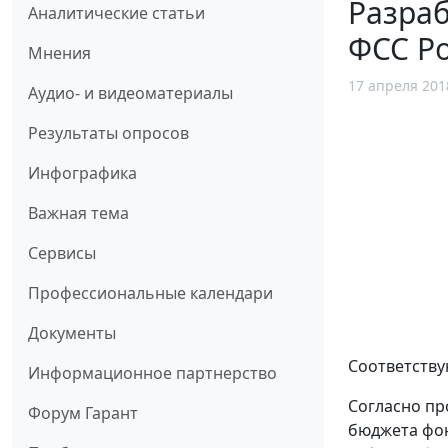
Разра
Аналитические статьи
ФСС Ро
Мнения
17 апреля 201
Аудио- и видеоматериалы
Результаты опросов
Инфографика
Важная тема
Сервисы
Профессиональные календари
Документы
Соответств
Информационное партнерство
Согласно пр
Форум Гарант
бюджета фонд