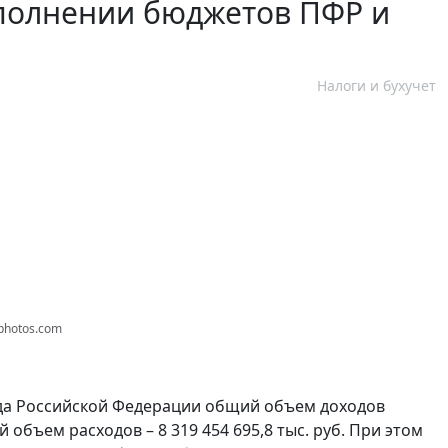
сполнении бюджетов ПФР и
Налоги и бухучет
photos.com
да Российской Федерации общий объем доходов
й объем расходов – 8 319 454 695,8 тыс. руб. При этом