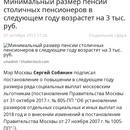
Минимальный размер пенсии
столичных пенсионеров в
следующем году возрастет на 3 тыс.
руб.
31 октября 2017 17:26
Социальная сфера
smadmit / Shutterstock.com
Мэр Москвы
Сергей Собянин
подписал
постановление о повышении в следующем году
размера ряда социальных выплат московским
льготникам (постановление Правительства Москвы
от 31 октября 2017 г. № 805-ПП "Об установлении
размеров отдель­ных социальных и иных выплат на
2018 год и о внесении изменений в постановление
Правительства Моск­вы от 27 ноября 2007 г. № 1005-
1
ПП"
).