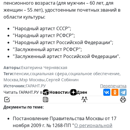
пенсионного возраста (для мужчин – 60 лет, для
женщин – 55 лет), удостоенным почетных званий в
области культуры:
"Народный артист СССР";
"Народный артист РСФСР";
"Народный артист Российской Федерации";
"Заслуженный артист РСФСР";
"Заслуженный артист Российской Федерации".
Авторы:
Екатерина Чернявская
Теги:
пенсии
,
социальная сфера
,
социальное обеспечение
,
Москва
,
Мэр Москвы
,
Сергей Собянин
Источник:
ГАРАНТ.РУ
Перепечатка
Читать ГАРАНТ.РУ в
Новости
и
Дзен
Документы по теме:
Постановление Правительства Москвы от 17
ноября 2009 г. № 1268-ПП "
О региональной