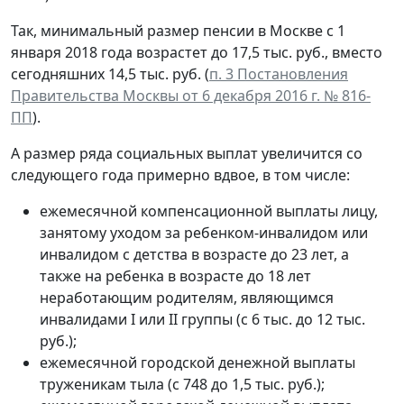
Так, минимальный размер пенсии в Москве с 1
января 2018 года возрастет до 17,5 тыс. руб., вместо
сегодняшних 14,5 тыс. руб. (
п. 3 Постановления
Правительства Москвы от 6 декабря 2016 г. № 816-
ПП
).
А размер ряда социальных выплат увеличится со
следующего года примерно вдвое, в том числе:
ежемесячной компенсационной выплаты лицу,
занятому уходом за ребенком-инвалидом или
инвалидом с детства в возрасте до 23 лет, а
также на ребенка в возрасте до 18 лет
неработающим родителям, являющимся
инвалидами I или II группы (с 6 тыс. до 12 тыс.
руб.);
ежемесячной городской денежной выплаты
труженикам тыла (с 748 до 1,5 тыс. руб.);