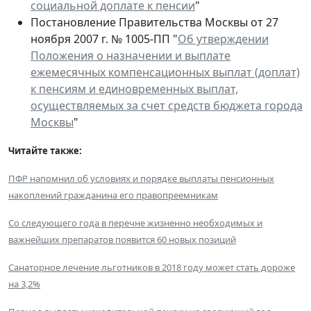
социальной доплате к пенсии
"
Постановление Правительства Москвы от 27
ноября 2007 г. № 1005-ПП "
Об утверждении
Положения о назначении и выплате
ежемесячных компенсационных выплат (доплат)
к пенсиям и единовременных выплат,
осуществляемых за счет средств бюджета города
Москвы
"
Читайте также:
ПФР напомнил об условиях и порядке выплаты пенсионных
накоплений гражданина его правопреемникам
Со следующего года в перечне жизненно необходимых и
важнейших препаратов появится 60 новых позиций
Санаторное лечение льготников в 2018 году может стать дороже
на 3,2%