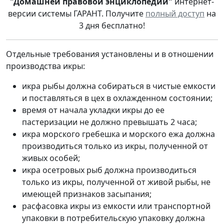
"Домашней правовой энциклопедии"
интернет-
версии системы ГАРАНТ. Получите
полный доступ
на
3 дня бесплатно!
Отдельные требования установлены и в отношении
производства икры:
икра рыбы должна собираться в чистые емкости
и поставляться в цех в охлажденном состоянии;
время от начала укладки икры до ее
пастеризации не должно превышать 2 часа;
икра морского гребешка и морского ежа должна
производиться только из икры, полученной от
живых особей;
икра осетровых рыб должна производиться
только из икры, полученной от живой рыбы, не
имеющей признаков засыпания;
расфасовка икры из емкости или транспортной
упаковки в потребительскую упаковку должна