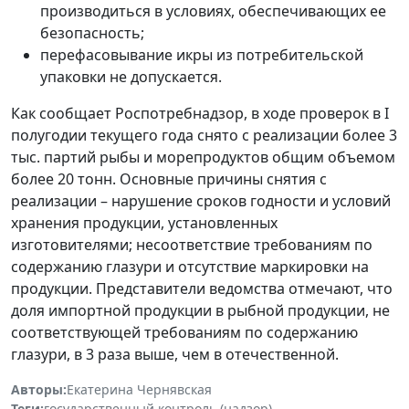
производиться в условиях, обеспечивающих ее
безопасность;
перефасовывание икры из потребительской
упаковки не допускается.
Как сообщает Роспотребнадзор, в ходе проверок в I
полугодии текущего года снято с реализации более 3
тыс. партий рыбы и морепродуктов общим объемом
более 20 тонн. Основные причины снятия с
реализации – нарушение сроков годности и условий
хранения продукции, установленных
изготовителями; несоответствие требованиям по
содержанию глазури и отсутствие маркировки на
продукции. Представители ведомства отмечают, что
доля импортной продукции в рыбной продукции, не
соответствующей требованиям по содержанию
глазури, в 3 раза выше, чем в отечественной.
Авторы:
Екатерина Чернявская
Теги:
государственный контроль (надзор)
,