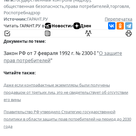
общественная безопасность
,
права потребителей
,
торговля
,
Роспотребнадзор
Источник:
ГАРАНТ.РУ
Перепечатка
Читать ГАРАНТ.РУ в
Новости
и
Дзен
Документы по теме:
Закон РФ от 7 февраля 1992 г. № 2300-I "
О защите
прав потребителей
"
Читайте также:
Даже если контрафактные экземпляры были получены
продавцом от третьих лиц, это не свидетельствует об отсутствии
его вины
Правительство РФ утвердило Стратегию государственной
политики в области защиты прав потребителей на период до 2030
года