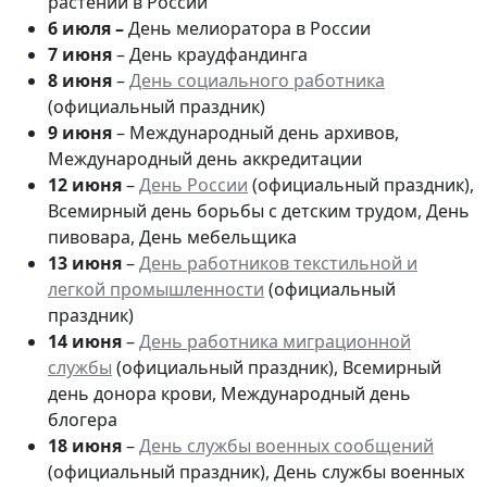
растений в России
6 июля –
День мелиоратора в России
7 июня
– День краудфандинга
8 июня
–
День социального работника
(официальный праздник)
9 июня
– Международный день архивов,
Международный день аккредитации
12 июня
–
День России
(официальный праздник),
Всемирный день борьбы с детским трудом, День
пивовара, День мебельщика
13 июня
–
День работников текстильной и
легкой промышленности
(официальный
праздник)
14 июня
–
День работника миграционной
службы
(официальный праздник), Всемирный
день донора крови, Международный день
блогера
18 июня
–
День службы военных сообщений
(официальный праздник), День службы военных