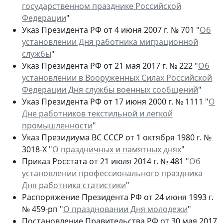
государственном празднике Российской
Федерации
"
Указ Президента РФ от 4 июня 2007 г. № 701 "
Об
установлении Дня работника миграционной
службы
"
Указ Президента РФ от 21 мая 2017 г. № 222 "
Об
установлении в Вооруженных Силах Российской
Федерации Дня службы военных сообщений
"
Указ Президента РФ от 17 июня 2000 г. № 1111 "
О
Дне работников текстильной и легкой
промышленности
"
Указ Президиума ВС СССР от 1 октября 1980 г. №
3018-Х "
О праздничных и памятных днях
"
Приказ Росстата от 21 июля 2014 г. № 481 "
Об
установлении профессионального праздника
Дня работника статистики
"
Распоряжение Президента РФ от 24 июня 1993 г.
№ 459-рп "
О праздновании Дня молодежи
"
Постановление Правительства РФ от 30 мая 2017