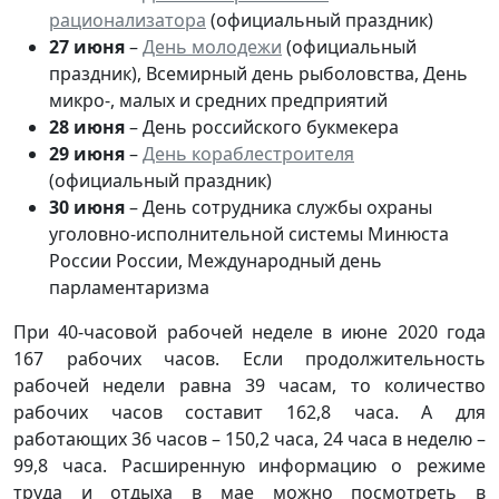
рационализатора
(официальный праздник)
27 июня
–
День молодежи
(официальный
праздник), Всемирный день рыболовства, День
микро-, малых и средних предприятий
28 июня
– День российского букмекера
29 июня
–
День кораблестроителя
(официальный праздник)
30 июня
– День сотрудника службы охраны
уголовно-исполнительной системы Минюста
России России, Международный день
парламентаризма
При 40-часовой рабочей неделе в июне 2020 года
167 рабочих часов. Если продолжительность
рабочей недели равна 39 часам, то количество
рабочих часов составит 162,8 часа. А для
работающих 36 часов – 150,2 часа, 24 часа в неделю –
99,8 часа. Расширенную информацию о режиме
труда и отдыха в мае можно посмотреть в