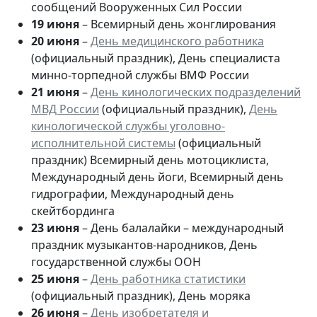
сообщений Вооруженных Сил России
19 июня
– Всемирный день жонглирования
20 июня
–
День
медицинского работника
(официальный праздник), День специалиста
минно-торпедной службы ВМФ России
21 июня
–
День кинологических подразделений
МВД России
(официальный праздник),
День
кинологической службы уголовно-
исполнительной системы
(официальный
праздник) Всемирный день мотоциклиста,
Международный день йоги, Всемирный день
гидрографии, Международный день
скейтбординга
23 июня
– День балалайки – международный
праздник музыкантов-народников, День
государственной службы ООН
25 июня
–
День работника статистики
(официальный праздник), День моряка
26 июня
–
День изобретателя и