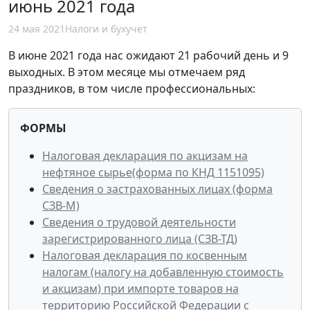
июнь 2021 года
24 мая 2021
Налоги и бухучет
В июне 2021 года нас ожидают 21 рабочий день и 9
выходных. В этом месяце мы отмечаем ряд
праздников, в том числе профессиональных:
ФОРМЫ
Налоговая декларация по акцизам на
нефтяное сырье(форма по КНД 1151095)
Сведения о застрахованных лицах (форма
СЗВ-М)
Сведения о трудовой деятельности
зарегистрированного лица (СЗВ-ТД)
Налоговая декларация по косвенным
налогам (налогу на добавленную стоимость
и акцизам) при импорте товаров на
территорию Российской Федерации с