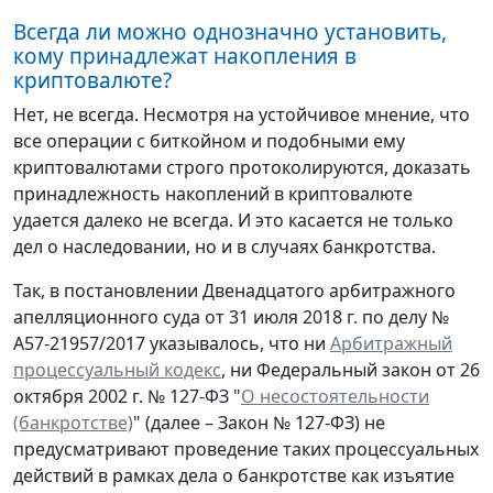
Всегда ли можно однозначно установить,
кому принадлежат накопления в
криптовалюте?
Нет, не всегда. Несмотря на устойчивое мнение, что
все операции с биткойном и подобными ему
криптовалютами строго протоколируются, доказать
принадлежность накоплений в криптовалюте
удается далеко не всегда. И это касается не только
дел о наследовании, но и в случаях банкротства.
Так, в постановлении Двенадцатого арбитражного
апелляционного суда от 31 июля 2018 г. по делу №
А57-21957/2017 указывалось, что ни
Арбитражный
процессуальный кодекс
, ни Федеральный закон от 26
октября 2002 г. № 127-ФЗ "
О несостоятельности
(банкротстве)
" (далее – Закон № 127-ФЗ) не
предусматривают проведение таких процессуальных
действий в рамках дела о банкротстве как изъятие