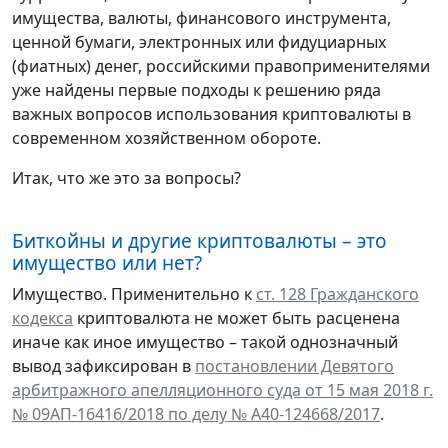
имущества, валюты, финансового инструмента,
ценной бумаги, электронных или фидуциарных
(фиатных) денег, российскими правоприменителями
уже найдены первые подходы к решению ряда
важных вопросов использования криптовалюты в
современном хозяйственном обороте.
Итак, что же это за вопросы?
Биткойны и другие криптовалюты – это
имущество или нет?
Имущество. Применительно к
ст. 128 Гражданского
кодекса
криптовалюта не может быть расценена
иначе как иное имущество – такой однозначный
вывод зафиксирован в
постановлении Девятого
арбитражного апелляционного суда от 15 мая 2018 г.
№ 09АП-16416/2018 по делу № А40-124668/2017
.