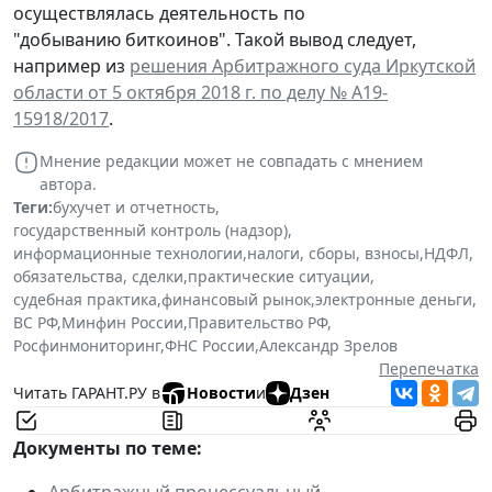
осуществлялась деятельность по
"добыванию биткоинов". Такой вывод следует,
например из
решения Арбитражного суда Иркутской
области от 5 октября 2018 г. по делу № А19-
15918/2017
.
Мнение редакции может не совпадать с мнением
автора.
Теги:
бухучет и отчетность
,
государственный контроль (надзор)
,
информационные технологии
,
налоги, сборы, взносы
,
НДФЛ
,
обязательства, сделки
,
практические ситуации
,
судебная практика
,
финансовый рынок
,
электронные деньги
,
ВС РФ
,
Минфин России
,
Правительство РФ
,
Росфинмониторинг
,
ФНС России
,
Александр Зрелов
Перепечатка
Читать ГАРАНТ.РУ в
Новости
и
Дзен
Документы по теме:
Арбитражный процессуальный