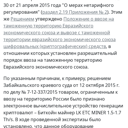
30 от 21 апреля 2015 года "О мерах нетарифного
регулирования" (
раздел 2.19 Приложения № 2
). Этим
же
Решением
утверждено
Положение о ввозе на
таможенную территорию Евразийского
экономического союза и вывозе с таможенной
территории евразийского экономического союза
шифровальных (криптографических) средств
, в
отношении которых установлен разрешительный
порядок ввоза на таможенную территорию
Евразийского экономического союза.
По указанным причинам, к примеру, решением
Забайкальского краевого суда от 12 октября 2015 г.
по делу № 7-12-337/2015 товаром, ограниченным к
ввозу на территорию России было признано
электронное вычислительное устройство генерации
криптовалют – Биткойн майнер LK ETC MINER 1.5-1.7
Тh/s. В ходе проведенной экспертизы было
установлено, что данное оборудование