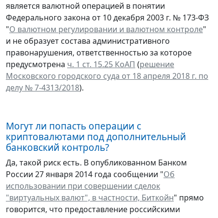
является валютной операцией в понятии
Федерального закона от 10 декабря 2003 г. № 173-ФЗ
"
О валютном регулировании и валютном контроле
"
и не образует состава административного
правонарушения, ответственностью за которое
предусмотрена
ч. 1 ст. 15.25 КоАП
(
решение
Московского городского суда от 18 апреля 2018 г. по
делу № 7-4313/2018
).
Могут ли попасть операции с
криптовалютами под дополнительный
банковский контроль?
Да, такой риск есть. В опубликованном Банком
России 27 января 2014 года сообщении "
Об
использовании при совершении сделок
"виртуальных валют", в частности, Биткойн
" прямо
говорится, что предоставление российскими