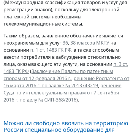
(Международная классификация товаров и услуг для
регистрации знаков), поскольку для электронной
платежной системы необходимы
телекоммуникационные системы.
Таким образом, заявленное обозначение является
неохраняемым для услуг
36
,
38 классов МКТУ
на
основании
п. 1 ст. 1483 ГК РФ
, а также способным
ввести потребителя в заблуждение относительно
лица, оказывающего эти услуги, на основании
п. 3 ст.
1483 ГК РФ
(
Заключение Палаты по патентным
спорам от 12 февраля 2016 г.
,
решение Роспатента от
16 марта 2016 г. по заявке № 2013743219
,
решение
Суда по интеллектуальным правам от 7 сентября
2016 г. по делу № СИП-368/2016
).
Можно ли свободно ввозить на территорию
России специальное оборудование для