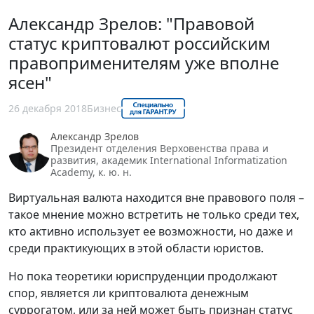
Александр Зрелов: "Правовой
статус криптовалют российским
правоприменителям уже вполне
ясен"
26 декабря 2018
Бизнес
Александр Зрелов
Президент отделения Верховенства права и
развития, академик International Informatization
Academy, к. ю. н.
Виртуальная валюта находится вне правового поля –
такое мнение можно встретить не только среди тех,
кто активно использует ее возможности, но даже и
среди практикующих в этой области юристов.
Но пока теоретики юриспруденции продолжают
спор, является ли криптовалюта денежным
суррогатом, или за ней может быть признан статус