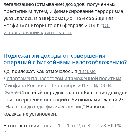
легализацию (отмывание) доходов, полученных
преступным путем, и финансирование терроризма
указывалось и в информационном сообщении
Росфинмониторинга от 6 февраля 2014 г. "
Об
использовании криптовалют
".
Подлежат ли доходы от совершения
операций с биткойнами налогообложению?
Да, подлежат. Как отмечалось в
письме
Департамента налоговой и таможенной политики
Минфина России от 13 октября 2017 г. № 03-04-
05/66994
особый порядок налогообложения доходов
при совершении операций с биткойнами главой 23
"
Налог на доходы физических лиц
" Налогового
кодекса не установлен.
В соответствии с
подп. 1 п. 1
,
п. 2
,
п. 3 ст. 228 НК РФ