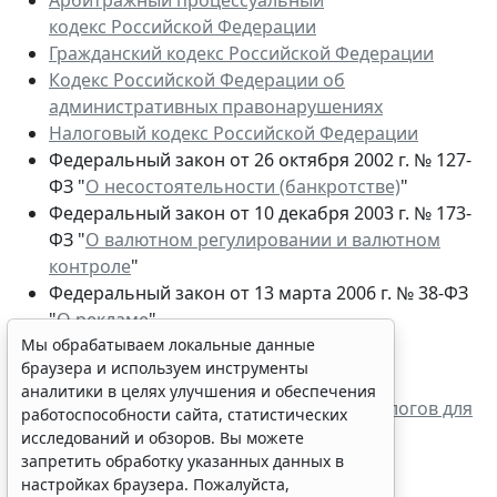
кодекс Российской Федерации
Гражданский кодекс Российской Федерации
Кодекс Российской Федерации об
административных правонарушениях
Налоговый кодекс Российской Федерации
Федеральный закон от 26 октября 2002 г. № 127-
ФЗ "
О несостоятельности (банкротстве)
"
Федеральный закон от 10 декабря 2003 г. № 173-
ФЗ "
О валютном регулировании и валютном
контроле
"
Федеральный закон от 13 марта 2006 г. № 38-ФЗ
"
О рекламе
"
Мы обрабатываем локальные данные
Читайте также:
браузера и используем инструменты
аналитики в целях улучшения и обеспечения
Майнинг криптовалюты: гайд по уплате налогов для
работоспособности сайта, статистических
предпринимателей
исследований и обзоров. Вы можете
запретить обработку указанных данных в
настройках браузера. Пожалуйста,