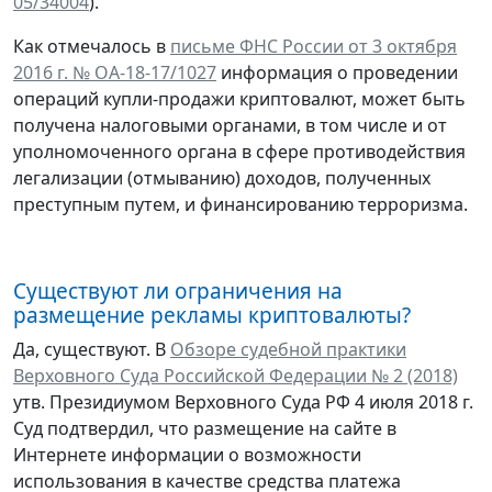
05/34004
).
Как отмечалось в
письме ФНС России от 3 октября
2016 г. № ОА-18-17/1027
информация о проведении
операций купли-продажи криптовалют, может быть
получена налоговыми органами, в том числе и от
уполномоченного органа в сфере противодействия
легализации (отмыванию) доходов, полученных
преступным путем, и финансированию терроризма.
Существуют ли ограничения на
размещение рекламы криптовалюты?
Да, существуют. В
Обзоре судебной практики
Верховного Суда Российской Федерации № 2 (2018)
утв. Президиумом Верховного Суда РФ 4 июля 2018 г.
Суд подтвердил, что размещение на сайте в
Интернете информации о возможности
использования в качестве средства платежа