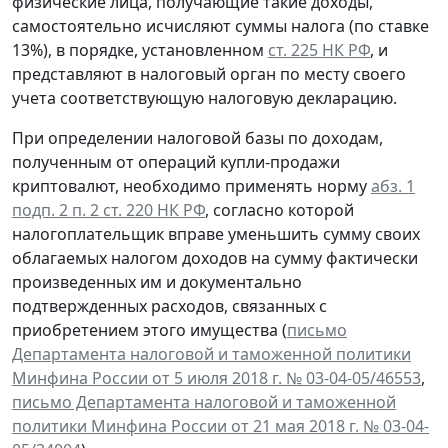
физические лица, получающие такие доходы,
самостоятельно исчисляют суммы налога (по ставке
13%), в порядке, установленном
ст. 225 НК РФ
, и
представляют в налоговый орган по месту своего
учета соответствующую налоговую декларацию.
При определении налоговой базы по доходам,
полученным от операций купли-продажи
криптовалют, необходимо применять норму
абз. 1
подп. 2 п. 2 ст. 220 НК РФ
, согласно которой
налогоплательщик вправе уменьшить сумму своих
облагаемых налогом доходов на сумму фактически
произведенных им и документально
подтвержденных расходов, связанных с
приобретением этого имущества (
письмо
Департамента налоговой и таможенной политики
Минфина России от 5 июля 2018 г. № 03-04-05/46553
,
письмо Департамента налоговой и таможенной
политики Минфина России от 21 мая 2018 г. № 03-04-