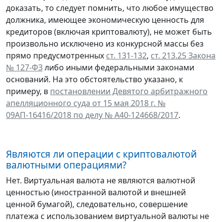
доказать, то следует помнить, что любое имущество
должника, имеющее экономическую ценность для
кредиторов (включая криптовалюту), не может быть
произвольно исключено из конкурсной массы без
прямо предусмотренных
ст. 131-132
,
ст. 213.25 Закона
№ 127-ФЗ
либо иными федеральными законами
оснований. На это обстоятельство указано, к
примеру, в
постановлении Девятого арбитражного
апелляционного суда от 15 мая 2018 г. №
09АП-16416/2018 по делу № А40-124668/2017
.
Являются ли операции с криптовалютой
валютными операциями?
Нет. Виртуальная валюта не являются валютной
ценностью (иностранной валютой и внешней
ценной бумагой), следовательно, совершение
платежа с использованием виртуальной валюты не