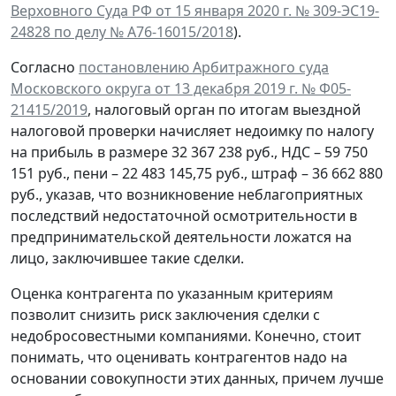
Верховного Суда РФ от 15 января 2020 г. № 309-ЭС19-
24828 по делу № А76-16015/2018
).
Согласно
постановлению Арбитражного суда
Московского округа от 13 декабря 2019 г. № Ф05-
21415/2019
, налоговый орган по итогам выездной
налоговой проверки начисляет недоимку по налогу
на прибыль в размере 32 367 238 руб., НДС – 59 750
151 руб., пени – 22 483 145,75 руб., штраф – 36 662 880
руб., указав, что возникновение неблагоприятных
последствий недостаточной осмотрительности в
предпринимательской деятельности ложатся на
лицо, заключившее такие сделки.
Оценка контрагента по указанным критериям
позволит снизить риск заключения сделки с
недобросовестными компаниями. Конечно, стоит
понимать, что оценивать контрагентов надо на
основании совокупности этих данных, причем лучше