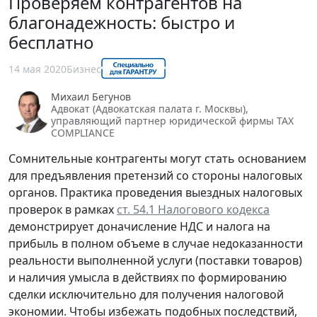
Проверяем контрагентов на
благонадежность: быстро и
бесплатно
14 мая 2020
Бизнес
Михаил Бегунов
Адвокат (Адвокатская палата г. Москвы),
управляющий партнер юридической фирмы TAX
COMPLIANCE
Сомнительные контрагенты могут стать основанием
для предъявления претензий со стороны налоговых
органов. Практика проведения выездных налоговых
проверок в рамках
ст. 54.1 Налогового кодекса
демонстрирует доначисление НДС и налога на
прибыль в полном объеме в случае недоказанности
реальности выполненной услуги (поставки товаров)
и наличия умысла в действиях по формированию
сделки исключительно для получения налоговой
экономии. Чтобы избежать подобных последствий,