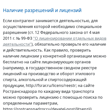
Наличие разрешений и лицензий
Если контрагент занимается деятельностью, для
осуществления которой необходимо специальное
разрешение (ст. 12 Федерального закона от 4 мая
2011 г. № 99-ФЗ
"О лицензировании отдельных видов
деятельности"
), обязательно проверьте его наличие
и действительность. Как правило, проверить
наличие лицензии у конкретной организации можно
бесплатно на сайте лицензирующих органов
(например, в государственном сводном реестре
лицензий на производство и оборот этилового
спирта, алкогольной и спиртосодержащей
продукции, http://fsrar.ru/licens/reestr; на сайте
Ространснадзора по каждому вида транспорта
можно проверить лицензию с помощью поиска по
определенным параметрам,
https://rostransnadzor.ru/deyatel-nost/litsenzii).