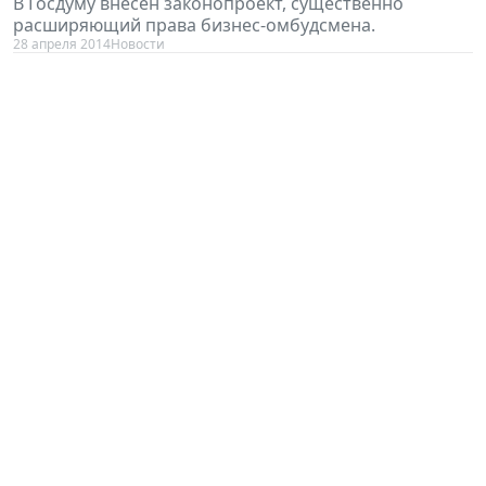
В Госдуму внесен законопроект, существенно
расширяющий права бизнес-омбудсмена.
28 апреля 2014
Новости