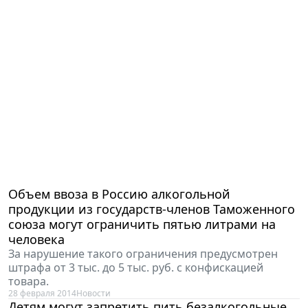
Объем ввоза в Россию алкогольной
продукции из государств-членов Таможенного
союза могут ограничить пятью литрами на
человека
За нарушение такого ограничения предусмотрен
штрафа от 3 тыс. до 5 тыс. руб. с конфискацией
товара.
28 февраля 2014
Новости
Детям могут запретить пить безалкогольные