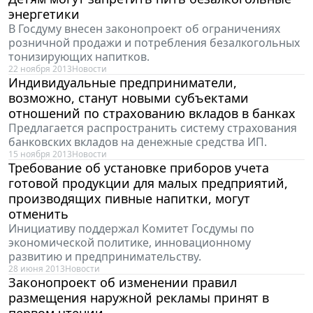
энергетики
В Госдуму внесен законопроект об ограничениях
розничной продажи и потребления безалкогольных
тонизирующих напитков.
22 ноября 2013
Новости
Индивидуальные предприниматели,
возможно, станут новыми субъектами
отношений по страхованию вкладов в банках
Предлагается распространить систему страхования
банковских вкладов на денежные средства ИП.
15 ноября 2013
Новости
Требование об установке приборов учета
готовой продукции для малых предприятий,
производящих пивные напитки, могут
отменить
Инициативу поддержал Комитет Госдумы по
экономической политике, инновационному
развитию и предпринимательству.
28 июня 2013
Новости
Законопроект об изменении правил
размещения наружной рекламы принят в
первом чтении