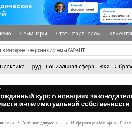
Демо
Семинары
Стать партнером
Клиента
Практика
Труд
Социальная сфера
ЖКХ
Образ
алитика
Горячие документы
Информация Минфина России