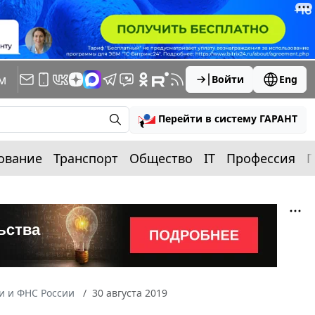
м
Войти
Eng
Перейти в систему ГАРАНТ
ование
Транспорт
Общество
IT
Профессия
П
 и ФНС России
30 августа 2019