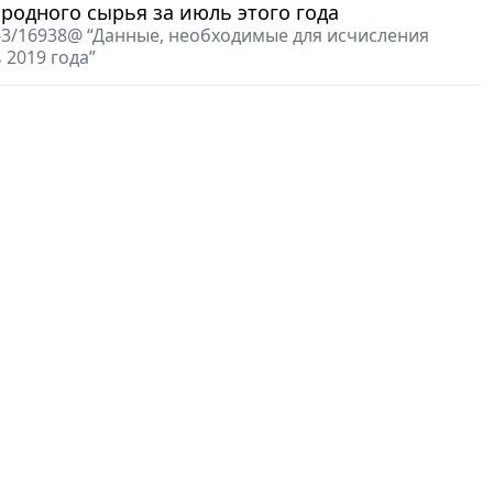
родного сырья за июль этого года
4-3/16938@ “Данные, необходимые для исчисления
 2019 года”