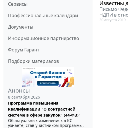
Известны д
Сервисы
Письмо Феде
НДПИ в отно
Профессиональные календари
30 августа 2019
Документы
Информационное партнерство
Форум Гарант
Подборки материалов
Анонсы
8 сентября 2026
Программа повышения
квалификации "О контрактной
системе в сфере закупок" (44-ФЗ)"
Об актуальных изменениях в КС
узнаете, став участником программы,