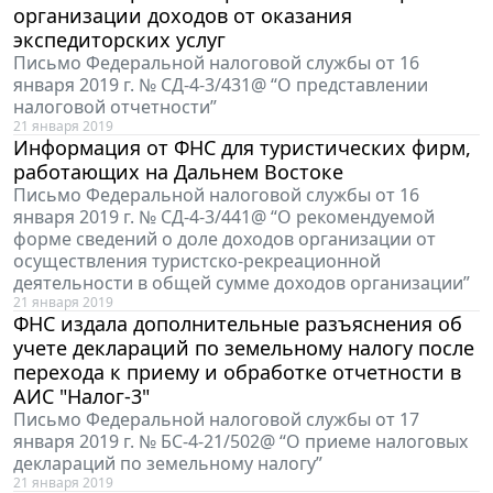
организации доходов от оказания
экспедиторских услуг
Письмо Федеральной налоговой службы от 16
января 2019 г. № СД-4-3/431@ “О представлении
налоговой отчетности”
21 января 2019
Информация от ФНС для туристических фирм,
работающих на Дальнем Востоке
Письмо Федеральной налоговой службы от 16
января 2019 г. № СД-4-3/441@ “О рекомендуемой
форме сведений о доле доходов организации от
осуществления туристско-рекреационной
деятельности в общей сумме доходов организации”
21 января 2019
ФНС издала дополнительные разъяснения об
учете деклараций по земельному налогу после
перехода к приему и обработке отчетности в
АИС "Налог-3"
Письмо Федеральной налоговой службы от 17
января 2019 г. № БС-4-21/502@ “О приеме налоговых
деклараций по земельному налогу”
21 января 2019