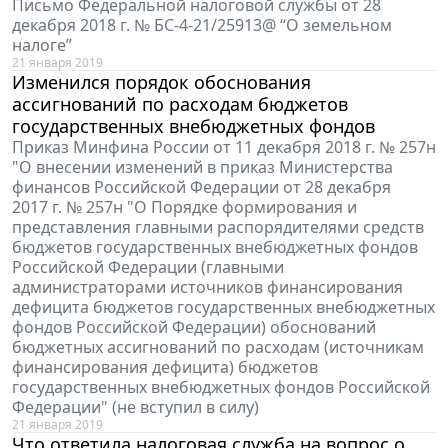
Письмо Федеральной налоговой службы от 28
декабря 2018 г. № БС-4-21/25913@ “О земельном
налоге”
21 января 2019
Изменился порядок обоснования
ассигнований по расходам бюджетов
государственных внебюджетных фондов
Приказ Минфина России от 11 декабря 2018 г. № 257н
"О внесении изменений в приказ Министерства
финансов Российской Федерации от 28 декабря
2017 г. № 257н "О Порядке формирования и
представления главными распорядителями средств
бюджетов государственных внебюджетных фондов
Российской Федерации (главными
администраторами источников финансирования
дефицита бюджетов государственных внебюджетных
фондов Российской Федерации) обоснований
бюджетных ассигнований по расходам (источникам
финансирования дефицита) бюджетов
государственных внебюджетных фондов Российской
Федерации" (не вступил в силу)
21 января 2019
Что ответила налоговая служба на вопрос о