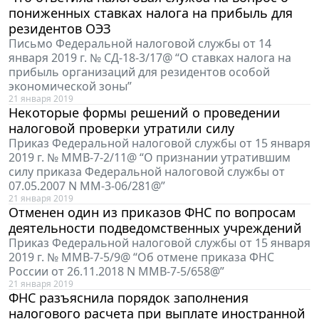
пониженных ставках налога на прибыль для
резидентов ОЭЗ
Письмо Федеральной налоговой службы от 14
января 2019 г. № СД-18-3/17@ “О ставках налога на
прибыль организаций для резидентов особой
экономической зоны”
21 января 2019
Некоторые формы решений о проведении
налоговой проверки утратили силу
Приказ Федеральной налоговой службы от 15 января
2019 г. № ММВ-7-2/11@ “О признании утратившим
силу приказа Федеральной налоговой службы от
07.05.2007 N ММ-3-06/281@”
21 января 2019
Отменен один из приказов ФНС по вопросам
деятельности подведомственных учреждений
Приказ Федеральной налоговой службы от 15 января
2019 г. № ММВ-7-5/9@ “Об отмене приказа ФНС
России от 26.11.2018 N ММВ-7-5/658@”
21 января 2019
ФНС разъяснила порядок заполнения
налогового расчета при выплате иностранной