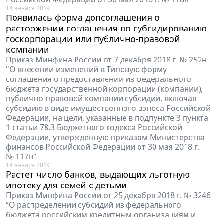
14 января 2019
Появилась форма допсоглашения о
расторжении соглашения по субсидированию
госкорпорации или публично-правовой
компании
Приказ Минфина России от 7 декабря 2018 г. № 252н
"О внесении изменений в Типовую форму
соглашения о предоставлении из федерального
бюджета государственной корпорации (компании),
публично-правовой компании субсидии, включая
субсидию в виде имущественного взноса Российской
Федерации, на цели, указанные в подпункте 3 пункта
1 статьи 78.3 Бюджетного кодекса Российской
Федерации, утвержденную приказом Министерства
финансов Российской Федерации от 30 мая 2018 г.
№ 117н”
14 января 2019
Растет число банков, выдающих льготную
ипотеку для семей с детьми
Приказ Минфина России от 25 декабря 2018 г. № 3246
“О распределении субсидий из федерального
бюджета российским кредитным организациям и