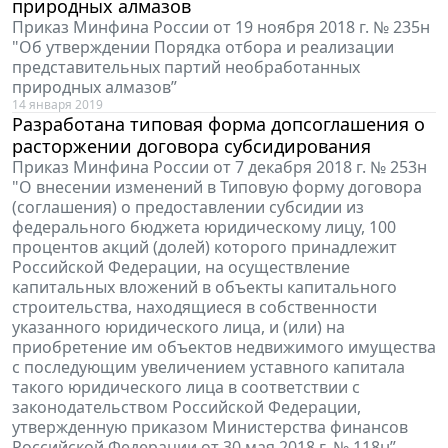
природных алмазов
Приказ Минфина России от 19 ноября 2018 г. № 235н
"Об утверждении Порядка отбора и реализации
представительных партий необработанных
природных алмазов”
14 января 2019
Разработана типовая форма допсоглашения о
расторжении договора субсидирования
Приказ Минфина России от 7 декабря 2018 г. № 253н
"О внесении изменений в Типовую форму договора
(соглашения) о предоставлении субсидии из
федерального бюджета юридическому лицу, 100
процентов акций (долей) которого принадлежит
Российской Федерации, на осуществление
капитальных вложений в объекты капитального
строительства, находящиеся в собственности
указанного юридического лица, и (или) на
приобретение им объектов недвижимого имущества
с последующим увеличением уставного капитала
такого юридического лица в соответствии с
законодательством Российской Федерации,
утвержденную приказом Министерства финансов
Российской Федерации от 30 мая 2018 г. № 118н”