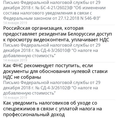
Письмо Федеральной налоговой службы от 29
декабря 2018 г. № БС-4-21/26023@ “Об изменении
состава налогового уведомления в связи с
Федеральным законом от 27.12.2018 N 546-ФЗ”
14 января 2019
Российская организация, которая
предоставляет резидентам Белоруссии доступ
к просмотру видеоконтента, уплачивает НДС
Письмо Федеральной налоговой службы от 29
декабря 2018 г. № СД-4-3/26010@ “О налоге на
добавленную стоимость”
14 января 2019
Как ФНС рекомендует поступить, если
документы для обоснования нулевой ставки
НДС не собраны
Письмо Федеральной налоговой службы от 29
декабря 2018 г. № СД-4-3/26102@ “О налоге на
добавленную стоимость”
14 января 2019
Как уведомить налоговиков об уходе со
спецрежимов в связи с уплатой налога на
профессиональный доход