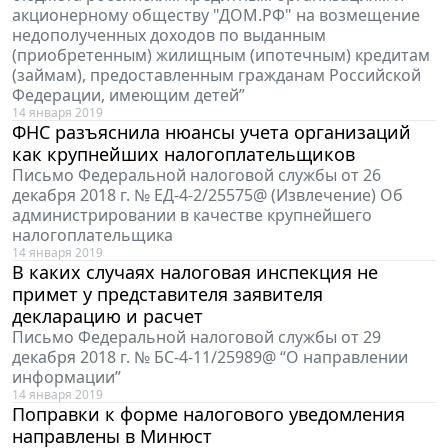
акционерному обществу "ДОМ.РФ" на возмещение
недополученных доходов по выданным
(приобретенным) жилищным (ипотечным) кредитам
(займам), предоставленным гражданам Российской
Федерации, имеющим детей”
14 января 2019
ФНС разъяснила нюансы учета организаций
как крупнейших налогоплательщиков
Письмо Федеральной налоговой службы от 26
декабря 2018 г. № ЕД-4-2/25575@ (Извлечение) Об
администрировании в качестве крупнейшего
налогоплательщика
14 января 2019
В каких случаях налоговая инспекция не
примет у представителя заявителя
декларацию и расчет
Письмо Федеральной налоговой службы от 29
декабря 2018 г. № БС-4-11/25989@ “О направлении
информации”
14 января 2019
Поправки к форме налогового уведомления
направлены в Минюст