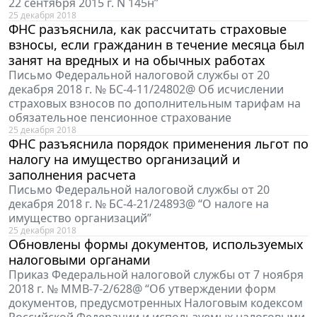
22 сентября 2015 г. N 145н”
25 декабря 2018
ФНС разъяснила, как рассчитать страховые
взносы, если гражданин в течение месяца был
занят на вредных и на обычных работах
Письмо Федеральной налоговой службы от 20
декабря 2018 г. № БС-4-11/24802@ Об исчислении
страховых взносов по дополнительным тарифам на
обязательное пенсионное страхование
25 декабря 2018
ФНС разъяснила порядок применения льгот по
налогу на имущество организаций и
заполнения расчета
Письмо Федеральной налоговой службы от 20
декабря 2018 г. № БС-4-21/24893@ “О налоге на
имущество организаций”
25 декабря 2018
Обновлены формы документов, используемых
налоговыми органами
Приказ Федеральной налоговой службы от 7 ноября
2018 г. № ММВ-7-2/628@ “Об утверждении форм
документов, предусмотренных Налоговым кодексом
Российской Федерации и используемых налоговыми