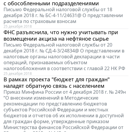
с обособленными подразделениями
Письмо Федеральной налоговой службы от 18
декабря 2018 г. № БС-4-11/24631@ О представлении
расчета по страховым взносам
25 декабря 2018
ФНС разъяснила, что нужно учитывать при
возмещении акциза на нефтяное сырье
Письмо Федеральной налоговой службы от 20
декабря 2018 г. № СД-4-3/24834@ О представлении в
налоговые органы налоговой декларации в части
операций, признаваемых объектом
налогообложения в соответствии с главой 22 НК РФ
25 декабря 2018
В рамках проекта "бюджет для граждан"
наладят обратную связь с населением
Приказ Минфина России от 4 декабря 2018 г. № 249н
“О внесении изменений в Методические
рекомендации по представлению бюджетов
субъектов Российской Федерации и местных
бюджетов и отчетов об их исполнении в доступной
для граждан форме, утвержденные приказом
Министерства финансов Российской Федерации от