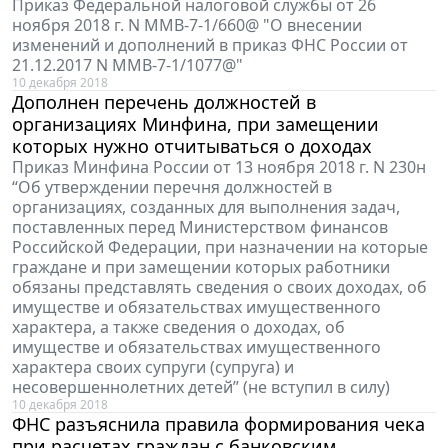
Приказ Федеральной налоговой службы от 26
ноября 2018 г. N ММВ-7-1/660@ "О внесении
изменений и дополнений в приказ ФНС России от
21.12.2017 N ММВ-7-1/1077@"
10 декабря 2018
Дополнен перечень должностей в
организациях Минфина, при замещении
которых нужно отчитываться о доходах
Приказ Минфина России от 13 ноября 2018 г. N 230н
“Об утверждении перечня должностей в
организациях, созданных для выполнения задач,
поставленных перед Министерством финансов
Российской Федерации, при назначении на которые
граждане и при замещении которых работники
обязаны представлять сведения о своих доходах, об
имуществе и обязательствах имущественного
характера, а также сведения о доходах, об
имуществе и обязательствах имущественного
характера своих супруги (супруга) и
несовершеннолетних детей” (не вступил в силу)
10 декабря 2018
ФНС разъяснила правила формирования чека
при расчетах граждан с банковским