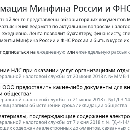
мация Минфина России и ФНС 
стной ленте представлены обзоры горячих документов 
Разъяснения ведомств по актуальным вопросам налогоо
 ежедневно. Лента позволит бухгалтеру, финансисту, сп
менты Минфина России и ФНС России и быть в курсе и
 подписаться на
ежедневную
или
еженедельную рассылк
ие НДС при оказании услуг организациями отдых
ральной налоговой службы от 20 июня 2018 г. № ММВ-
 ООО предоставить какие-либо документы для вн
и общества?
ральной налоговой службы от 21 июня 2018 г. № ГД-3-1
 лиц записи об истечении срока ликвидации общества
материалы, подтверждающие содержание электрон
ральной налоговой службы от 7 июня 2018 г. № ГД-4-14
щих содержание электронных документов, связанных с