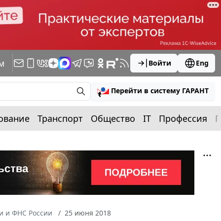
м
Войти
Eng
Перейти в систему ГАРАНТ
ование
Транспорт
Общество
IT
Профессия
П
 и ФНС России
25 июня 2018