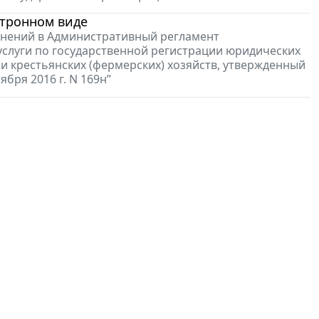
ктронном виде
менений в Административный регламент
слуги по государственной регистрации юридических
и крестьянских (фермерских) хозяйств, утвержденный
бря 2016 г. N 169н”