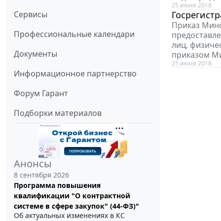
25 июня 2018
Сервисы
Госрегист
Приказ Минф
Профессиональные календари
предоставле
лиц, физиче
Документы
приказом Ми
25 июня 2018
Информационное партнерство
Форум Гарант
Подборки материалов
Анонсы
8 сентября 2026
Программа повышения
квалификации "О контрактной
системе в сфере закупок" (44-ФЗ)"
Об актуальных изменениях в КС