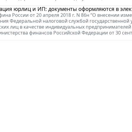
рация юрлиц и ИП: документы оформляются в эле
ина России от 20 апреля 2018 г. N 86н “О внесении из
ния Федеральной налоговой службой государственной у
ских лиц в качестве индивидуальных предпринимателей 
нистерства финансов Российской Федерации от 30 сентя