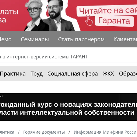
Демо
Семинары
Стать партнером
Клиента
Практика
Труд
Социальная сфера
ЖКХ
Образ
алитика
Горячие документы
Информация Минфина России