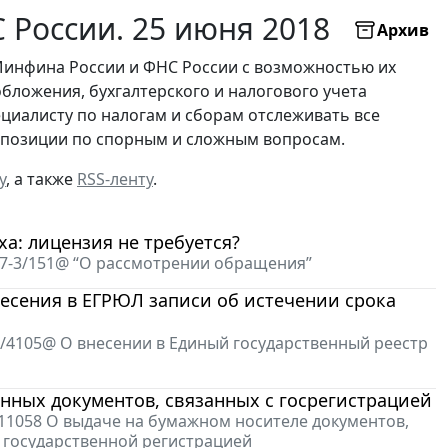
России. 25 июня 2018
Архив
Минфина России и ФНС России с возможностью их
бложения, бухгалтерского и налогового учета
ециалисту по налогам и сборам отслеживать все
х позиции по спорным и сложным вопросам.
у
, а также
RSS-ленту
.
а: лицензия не требуется?
17-3/151@ “О рассмотрении обращения”
есения в ЕГРЮЛ записи об истечении срока
4/4105@ О внесении в Единый государственный реестр
ных документов, связанных с госрегистрацией
/11058 О выдаче на бумажном носителе документов,
 государственной регистрацией