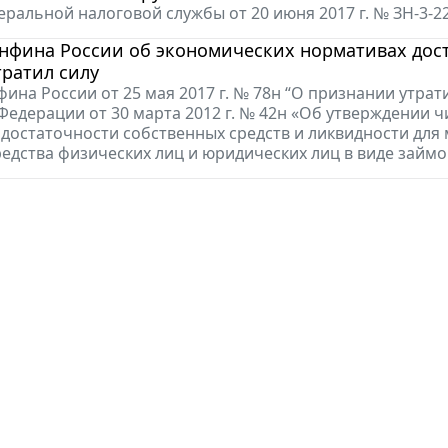
ральной налоговой службы от 20 июня 2017 г. № ЗН-3-
нфина России об экономических нормативах дост
ратил силу
ина России от 25 мая 2017 г. № 78н “О признании утра
Федерации от 30 марта 2012 г. № 42н «Об утверждении 
достаточности собственных средств и ликвидности дл
едства физических лиц и юридических лиц в виде займов»