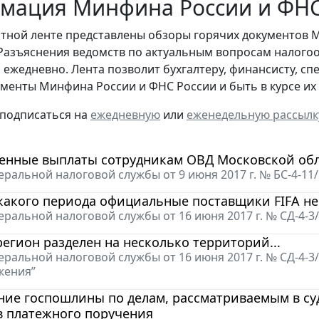
мация Минфина России и ФНС 
стной ленте представлены обзоры горячих документов 
Разъяснения ведомств по актуальным вопросам налогоо
 ежедневно. Лента позволит бухгалтеру, финансисту, сп
менты Минфина России и ФНС России и быть в курсе и
 подписаться на
ежедневную
или
еженедельную рассылк
енные выплаты сотрудникам ОВД Московской обл
ральной налоговой службы от 9 июня 2017 г. № БС-4-11
 какого периода официальные поставщики FIFA н
ральной налоговой службы от 16 июня 2017 г. № СД-4-3
регион разделен на несколько территорий...
ральной налоговой службы от 16 июня 2017 г. № СД-4-
жения”
ние госпошлины по делам, рассматриваемым в су
в платежного поручения