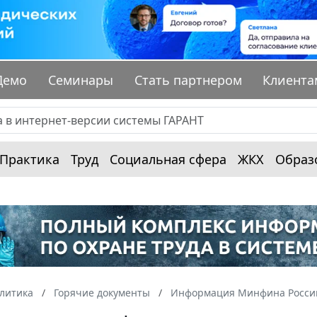
Демо
Семинары
Стать партнером
Клиента
Практика
Труд
Социальная сфера
ЖКХ
Образ
алитика
Горячие документы
Информация Минфина России