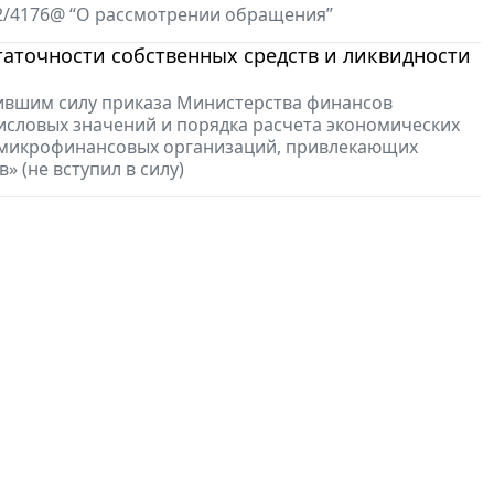
22/4176@ “О рассмотрении обращения”
аточности собственных средств и ликвидности
тившим силу приказа Министерства финансов
числовых значений и порядка расчета экономических
я микрофинансовых организаций, привлекающих
 (не вступил в силу)