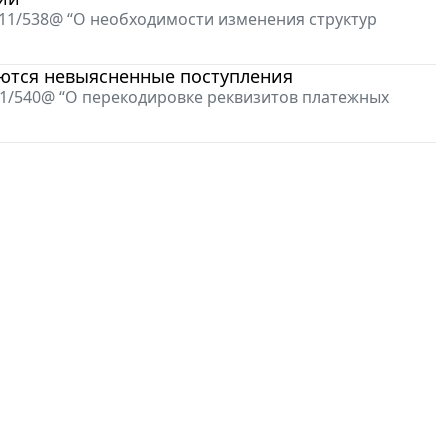
-11/538@ “О необходимости изменения структур
ются невыясненные поступления
-1/540@ “О перекодировке реквизитов платежных