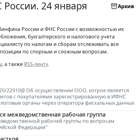
России. 24 января
Архив
Минфина России и ФНС России с возможностью их
бложения, бухгалтерского и налогового учета
ециалисту по налогам и сборам отслеживать все
х позиции по спорным и сложным вопросам.
у
, а также
RSS-ленту
.
-20/22910@ Об осуществлении ООО, котрое является
четов с покупателями зарегистрированную в ИФНС
налоговые органы через оператора фискальных данных
ся межведомственная рабочая группа
Межведомственной рабочей группы по вопросам
ийской Федерации"
астков