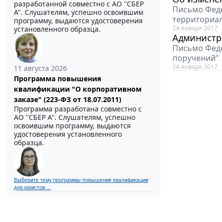
разработанной совместно с АО ''СБЕР
Письмо Феде
А". Слушателям, успешно освоившим
территориал
программу, выдаются удостоверения
24 января 2017
установленного образца.
Администр
Письмо Феде
поручений”
24 января 2017
11 августа 2026
Программа повышения
квалификации "О корпоративном
заказе" (223-ФЗ от 18.07.2011)
Программа разработана совместно с
АО ''СБЕР А". Слушателям, успешно
освоившим программу, выдаются
удостоверения установленного
образца.
Выберите тему программы повышения квалификации
для юристов ...