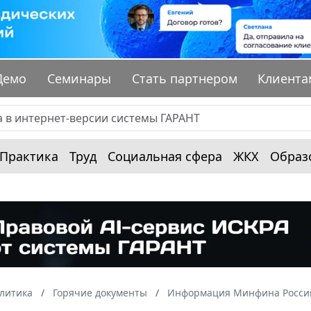
Демо
Семинары
Стать партнером
Клиента
Практика
Труд
Социальная сфера
ЖКХ
Образ
алитика
Горячие документы
Информация Минфина России