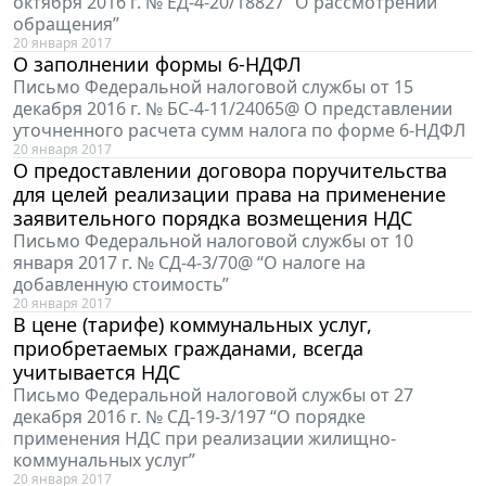
октября 2016 г. № ЕД-4-20/18827 “О рассмотрении
обращения”
20 января 2017
О заполнении формы 6-НДФЛ
Письмо Федеральной налоговой службы от 15
декабря 2016 г. № БС-4-11/24065@ О представлении
уточненного расчета сумм налога по форме 6-НДФЛ
20 января 2017
О предоставлении договора поручительства
для целей реализации права на применение
заявительного порядка возмещения НДС
Письмо Федеральной налоговой службы от 10
января 2017 г. № СД-4-3/70@ “О налоге на
добавленную стоимость”
20 января 2017
В цене (тарифе) коммунальных услуг,
приобретаемых гражданами, всегда
учитывается НДС
Письмо Федеральной налоговой службы от 27
декабря 2016 г. № СД-19-3/197 “О порядке
применения НДС при реализации жилищно-
коммунальных услуг”
20 января 2017