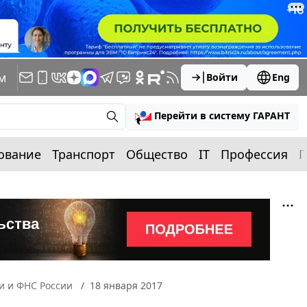
м
Войти
Eng
Перейти в систему ГАРАНТ
ование
Транспорт
Общество
IT
Профессия
П
 и ФНС России
18 января 2017