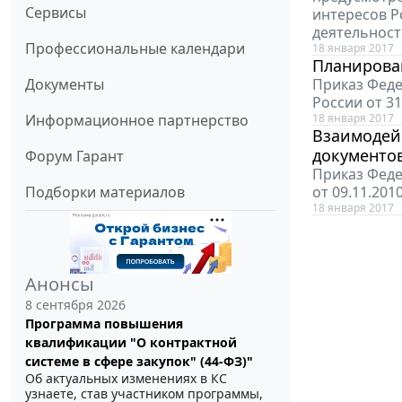
Сервисы
интересов 
деятельност
Профессиональные календари
18 января 2017
Планирова
Документы
Приказ Феде
России от 3
Информационное партнерство
18 января 2017
Взаимодейс
документо
Форум Гарант
Приказ Феде
Подборки материалов
от 09.11.20
18 января 2017
Анонсы
8 сентября 2026
Программа повышения
квалификации "О контрактной
системе в сфере закупок" (44-ФЗ)"
Об актуальных изменениях в КС
узнаете, став участником программы,