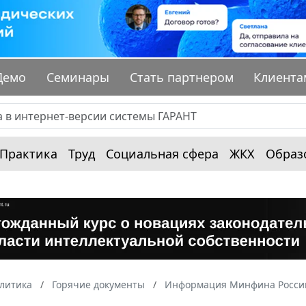
Демо
Семинары
Стать партнером
Клиента
Практика
Труд
Социальная сфера
ЖКХ
Образ
алитика
Горячие документы
Информация Минфина России