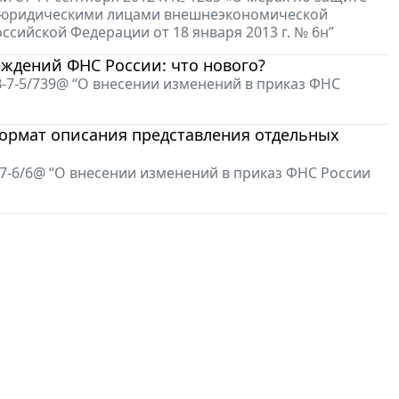
и юридическими лицами внешнеэкономической
сийской Федерации от 18 января 2013 г. № 6н”
ждений ФНС России: что нового?
-7-5/739@ “О внесении изменений в приказ ФНС
формат описания представления отдельных
7-6/6@ “О внесении изменений в приказ ФНС России