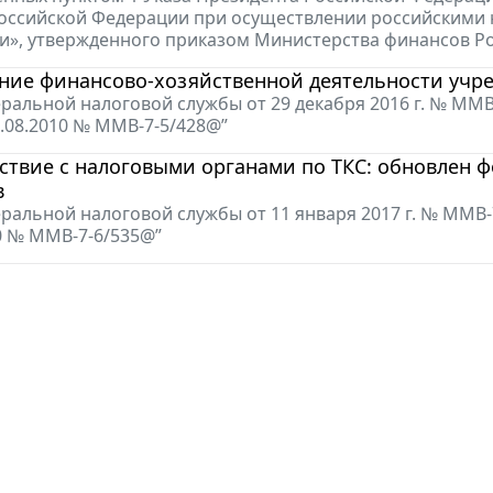
Российской Федерации при осуществлении российским
и», утвержденного приказом Министерства финансов Рос
ние финансово-хозяйственной деятельности учре
ральной налоговой службы от 29 декабря 2016 г. № ММВ
1.08.2010 № ММВ-7-5/428@”
твие с налоговыми органами по ТКС: обновлен 
в
ральной налоговой службы от 11 января 2017 г. № ММВ-
10 № ММВ-7-6/535@”