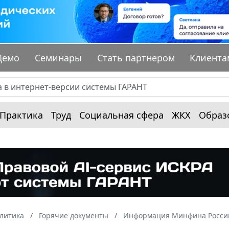
Демо
Семинары
Стать партнером
Клиента
Практика
Труд
Социальная сфера
ЖКХ
Образ
алитика
Горячие документы
Информация Минфина России