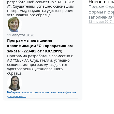
Новое в пр
разработанной совместно с АО ''СБЕР
А". Слушателям, успешно освоившим
Письмо Феде
программу, выдаются удостоверения
формы и фор
установленного образца.
заполнения
12 января 2017
11 августа 2026
Программа повышения
квалификации "О корпоративном
заказе" (223-ФЗ от 18.07.2011)
Программа разработана совместно с
АО ''СБЕР А". Слушателям, успешно
освоившим программу, выдаются
удостоверения установленного
образца.
Выберите тему программы повышения квалификации
для юристов ...