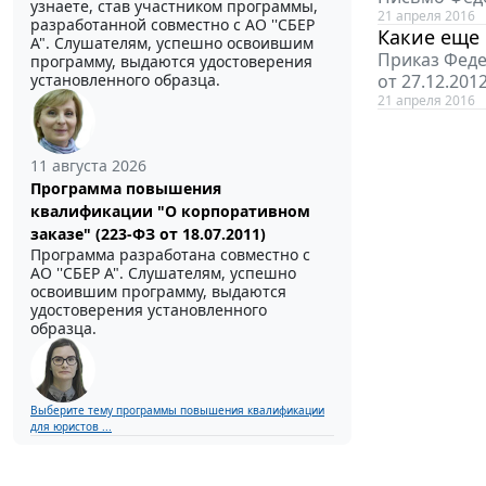
узнаете, став участником программы,
21 апреля 2016
разработанной совместно с АО ''СБЕР
Какие еще
А". Слушателям, успешно освоившим
Приказ Феде
программу, выдаются удостоверения
установленного образца.
от 27.12.20
21 апреля 2016
11 августа 2026
Программа повышения
квалификации "О корпоративном
заказе" (223-ФЗ от 18.07.2011)
Программа разработана совместно с
АО ''СБЕР А". Слушателям, успешно
освоившим программу, выдаются
удостоверения установленного
образца.
Выберите тему программы повышения квалификации
для юристов ...