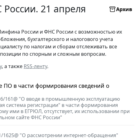
России. 21 апреля
Архив
Минфина России и ФНС России с возможностью их
бложения, бухгалтерского и налогового учета
ециалисту по налогам и сборам отслеживать все
х позиции по спорным и сложным вопросам.
у
, а также
RSS-ленту
.
 ПО в части формирования сведений о
7-6/161@ "О вводе в промышленную эксплуатацию
я система регистрации" в части формирования
ому ими в ЕГРЮЛ, отсутствует, их использовании при
льном сайте ФНС России"
3-1/1625@ "О рассмотрении интернет-обращения"