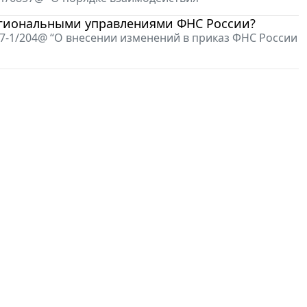
егиональными управлениями ФНС России?
7-1/204@ “О внесении изменений в приказ ФНС России