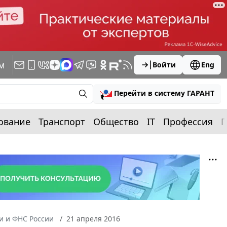
м
Войти
Eng
Перейти в систему ГАРАНТ
ование
Транспорт
Общество
IT
Профессия
П
 и ФНС России
21 апреля 2016