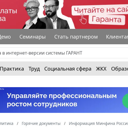
Демо
Семинары
Стать партнером
Клиента
Практика
Труд
Социальная сфера
ЖКХ
Образ
алитика
Горячие документы
Информация Минфина России