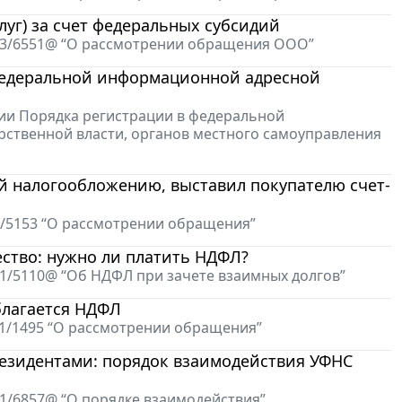
луг) за счет федеральных субсидий
4-3/6551@ “О рассмотрении обращения ООО”
 федеральной информационной адресной
нии Порядка регистрации в федеральной
рственной власти, органов местного самоуправления
й налогообложению, выставил покупателю счет-
3/5153 “О рассмотрении обращения”
ство: нужно ли платить НДФЛ?
11/5110@ “Об НДФЛ при зачете взаимных долгов”
благается НДФЛ
11/1495 “О рассмотрении обращения”
езидентами: порядок взаимодействия УФНС
-1/6857@ “О порядке взаимодействия”