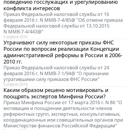
поведению госслужащих и урегулированию
конфликта интересов
Приказ Федеральной налоговой службы от 16
февраля 2016 г. N ММВ-7-4/85@ "Об отмене приказа
Федеральной налоговой службы от 13.10.2015
N ММВ-7-4/443@"
5 апреля 2016
Утрачивают силу некоторые приказы ФНС
России по вопросам реализации Концепции
административной реформы в России в 2006-
2010 гг.
Приказ Федеральной налоговой службы от 24
февраля 2016 г. N ММВ-7-1/94@ "О признании
утратившими силу приказов ФНС России"
5 апреля 2016
Каким образом решено мотивировать и
поощрять экспертов Минфина России?
Приказ Минфина России от 17 марта 2016 г. N 86 "О
мотивации и поощрении деятельности членов
референтных групп, экспертных, консультативных,
координационных или совещательных органов при
Министерстве финансов Российской Федерации"