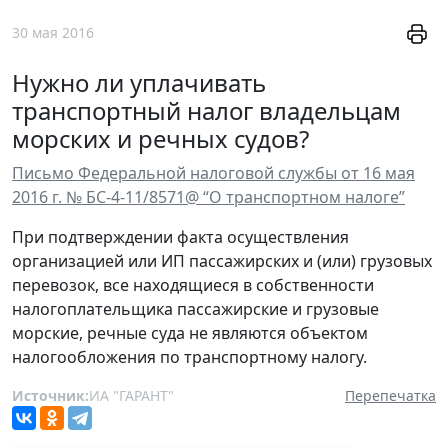
30 мая 2016
Нужно ли уплачивать
транспортный налог владельцам
морских и речных судов?
Письмо Федеральной налоговой службы от 16 мая
2016 г. № БС-4-11/8571@ “О транспортном налоге”
При подтверждении факта осуществления
организацией или ИП пассажирских и (или) грузовых
перевозок, все находящиеся в собственности
налогоплательщика пассажирские и грузовые
морские, речные суда не являются объектом
налогообложения по транспортному налогу.
Источник:
ИА "ГАРАНТ"
Перепечатка