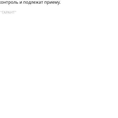
контроль и подлежат приему.
 "ГАРАНТ"