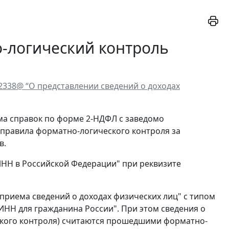
-логический контроль
/2338@ “О представлении сведений о доходах
ма справок по форме 2-НДФЛ с заведомо
правила форматно-логического контроля за
в.
ИНН в Российской Федерации" при реквизите
приема сведений о доходах физических лиц" с типом
ИНН для гражданина России". При этом сведения о
ского контроля) считаются прошедшими форматно-