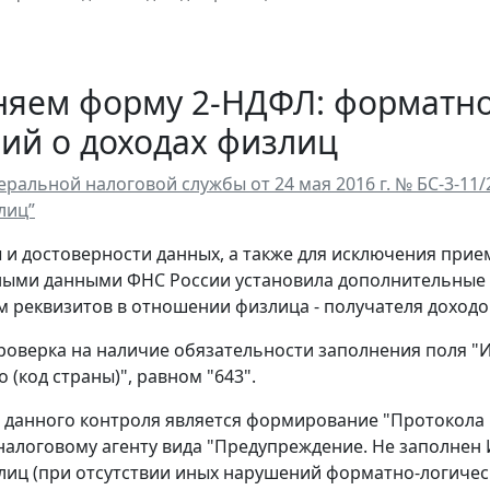
няем форму 2-НДФЛ: форматно
ий о доходах физлиц
ральной налоговой службы от 24 мая 2016 г. № БС-3-11
лиц”
 и достоверности данных, а также для исключения прие
ыми данными ФНС России установила дополнительные 
 реквизитов в отношении физлица - получателя доходо
проверка на наличие обязательности заполнения поля "
 (код страны)", равном "643".
 данного контроля является формирование "Протокола 
алоговому агенту вида "Предупреждение. Не заполнен 
лиц (при отсутствии иных нарушений форматно-логиче