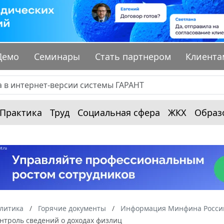
Демо
Семинары
Стать партнером
Клиента
Практика
Труд
Социальная сфера
ЖКХ
Образ
алитика
Горячие документы
Информация Минфина России
нтроль сведений о доходах физлиц