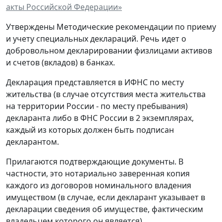
акты Российской Федерации»
Утверждены Методические рекомендации по приему
и учету специальных деклараций. Речь идет о
добровольном декларировании физлицами активов
и счетов (вкладов) в банках.
Декларация представляется в ИФНС по месту
жительства (в случае отсутствия места жительства
на территории России - по месту пребывания)
декларанта либо в ФНС России в 2 экземплярах,
каждый из которых должен быть подписан
декларантом.
Прилагаются подтверждающие документы. В
частности, это нотариально заверенная копия
каждого из договоров номинального владения
имуществом (в случае, если декларант указывает в
декларации сведения об имуществе, фактическим
владельцем которого он является).