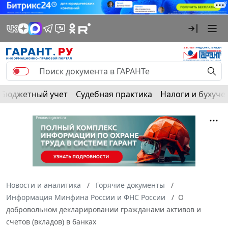
Бюджетный учет
Судебная практика
Налоги и бухуче
Новости и аналитика
Горячие документы
Информация Минфина России и ФНС России
О
добровольном декларировании гражданами активов и
счетов (вкладов) в банках