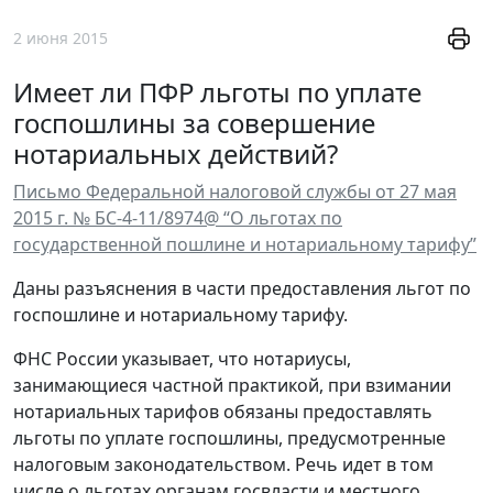
2 июня 2015
Имеет ли ПФР льготы по уплате
госпошлины за совершение
нотариальных действий?
Письмо Федеральной налоговой службы от 27 мая
2015 г. № БС-4-11/8974@ “О льготах по
государственной пошлине и нотариальному тарифу”
Даны разъяснения в части предоставления льгот по
госпошлине и нотариальному тарифу.
ФНС России указывает, что нотариусы,
занимающиеся частной практикой, при взимании
нотариальных тарифов обязаны предоставлять
льготы по уплате госпошлины, предусмотренные
налоговым законодательством. Речь идет в том
числе о льготах органам госвласти и местного