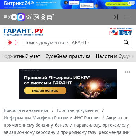
Бюджетный учет
Судебная практика
Налоги и бухуче
Новости и аналитика
Горячие документы
Информация Минфина России и ФНС России
Акцизы по
прямогонному бензину, бензолу, параксилолу, ортоксилолу,
авиационному керосину и природному газу: рекомендации