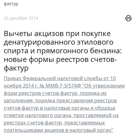
фактур
26 декабря 2014
Вычеты акцизов при покупке
денатурированного этилового
спирта и прямогонного бензина:
новые формы реестров счетов-
фактур
Приказ Федеральной налоговой службы от 10
ноября 2014 г. № ММВ-7-3/574@ "Об утверждении
форм реестров счетов-фактур, порядка их
заполнения, порядка представления реестров
счетов-фактур в налоговые органы и образца
отметки налогового органа, проставляемой на
реестрах счетов-фактур, представляемых
плательщиками акцизов в налоговый орган"