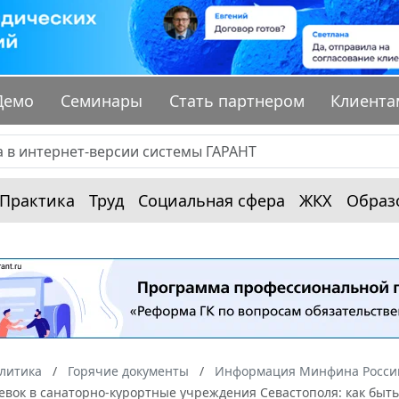
Демо
Семинары
Стать партнером
Клиента
Практика
Труд
Социальная сфера
ЖКХ
Образ
алитика
Горячие документы
Информация Минфина России
евок в санаторно-курортные учреждения Севастополя: как быт