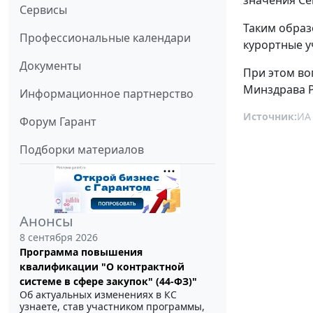
Сервисы
Таким образ
Профессиональные календари
курортные у
Документы
При этом во
Минздрава Р
Информационное партнерство
Источник:
ИА
Форум Гарант
Подборки материалов
Анонсы
8 сентября 2026
Программа повышения
квалификации "О контрактной
системе в сфере закупок" (44-ФЗ)"
Об актуальных изменениях в КС
узнаете, став участником программы,