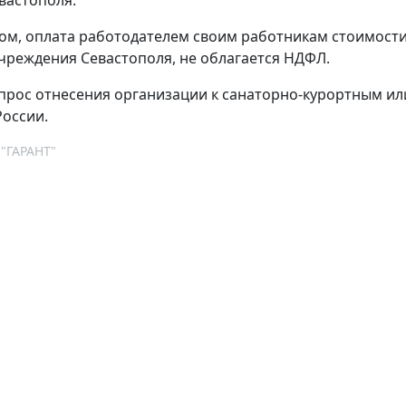
ом, оплата работодателем своим работникам стоимости 
чреждения Севастополя, не облагается НДФЛ.
прос отнесения организации к санаторно-курортным и
оссии.
 "ГАРАНТ"