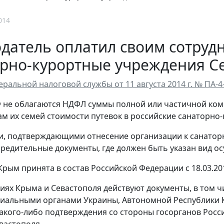
014
датель оплатил своим сотрудн
рно-курортные учреждения Се
ральной налоговой службы от 11 августа 2014 г. № ПА-4
Ф не облагаются НДФЛ суммы полной или частичной ко
нам их семей стоимости путевок в российские санаторн
, подтверждающими отнесение организации к санаторн
чредительные документы, где должен быть указан вид о
Крым принята в состав Российской Федерации с 18.03.20
иях Крыма и Севастополя действуют документы, в том 
альными органами Украины, Автономной Республики Кр
какого-либо подтверждения со стороны госорганов Росс
вастополя.