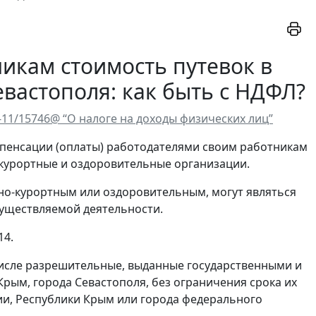
икам стоимость путевок в
вастополя: как быть с НДФЛ?
-11/15746@ “О налоге на доходы физических лиц”
мпенсации (оплаты) работодателями своим работникам
о-курортные и оздоровительные организации.
о-курортным или оздоровительным, могут являться
существляемой деятельности.
14.
числе разрешительные, выданные государственными и
ым, города Севастополя, без ограничения срока их
ии, Республики Крым или города федерального