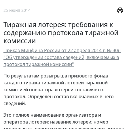
25 июня 2014
Тиражная лотерея: требования к
содержанию протокола тиражной
комиссии
Приказ Минфина России от 22 апреля 2014 г. № 30н
"Об утверждении состава сведений, включаемых в
протокол тиражной комиссии"
По результатам розыгрыша призового фонда
каждого тиража тиражной лотереи тиражной
комиссией оператора лотереи составляется
протокол. Определен состав включаемых в него
сведений.
Это полное наименование организатора и
оператора лотереи; название лотереи; номер
тиража; дата, время и место проведения розыгрыша