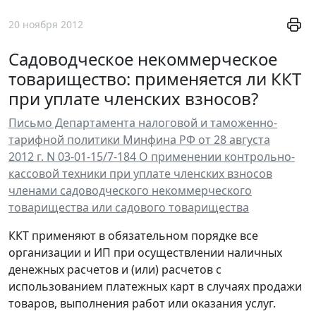
20 ноября 2012
Садоводческое некоммерческое
товарищество: применяется ли ККТ
при уплате членских взносов?
Письмо Департамента налоговой и таможенно-
тарифной политики Минфина РФ от 28 августа
2012 г. N 03-01-15/7-184 О применении контрольно-
кассовой техники при уплате членских взносов
членами садоводческого некоммерческого
товарищества или садового товарищества
ККТ применяют в обязательном порядке все
организации и ИП при осуществлении наличных
денежных расчетов и (или) расчетов с
использованием платежных карт в случаях продажи
товаров, выполнения работ или оказания услуг.