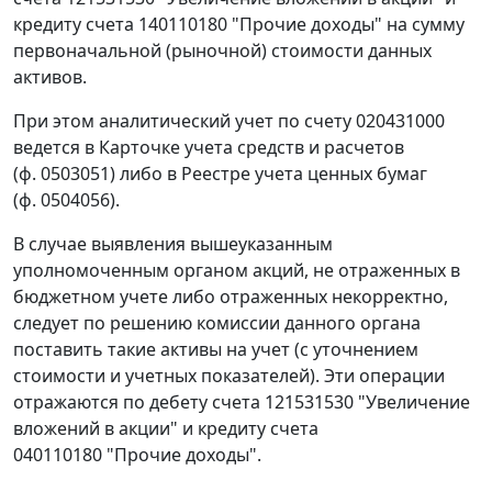
кредиту счета 140110180 "Прочие доходы" на сумму
первоначальной (рыночной) стоимости данных
активов.
При этом аналитический учет по счету 020431000
ведется в Карточке учета средств и расчетов
(ф. 0503051) либо в Реестре учета ценных бумаг
(ф. 0504056).
В случае выявления вышеуказанным
уполномоченным органом акций, не отраженных в
бюджетном учете либо отраженных некорректно,
следует по решению комиссии данного органа
поставить такие активы на учет (с уточнением
стоимости и учетных показателей). Эти операции
отражаются по дебету счета 121531530 "Увеличение
вложений в акции" и кредиту счета
040110180 "Прочие доходы".