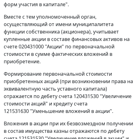
форм участия в капитале".
Вместе с тем уполномоченный орган,
осуществляющий от имени муниципалитета
функции собственника (акционера), учитывает
купленные акции в составе финансовых активов на
счете 020431000 "Акции" по первоначальной
стоимости в сумме фактических вложений в
приобретение.
Формирование первоначальной стоимости
приобретенных акций (при возникновении права на
эквивалентную часть уставного капитала)
отражается по дебету счета 120431530 "Увеличение
стоимости акций" и кредиту счета
121531630 "Уменьшение вложений в акции".
Вложения в акции при их безвозмездном получении
в состав имущества казны отражаются по дебету
счета 121531530 "Увеличение вложений в акции" и