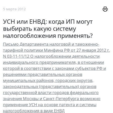
5 марта 2012
УСН или ЕНВД: когда ИП могут
выбирать какую систему
налогообложения применять?
Письмо Департамента налоговой и таможенно-
тарифной политики Минфина РФ от 27 января 2012 г.
N 03-11-11/12 О налогообложении деятельности
индивидуального предпринимателя, в отношении
которой в соответствии с законами субъектов РФ и
решениями представительных органов
муниципальных районов, городских округов,
законодательных (представительных) органов
государственной власти городов федерального
значения Москвы и Санкт-Петербурга возможно
применение УСН на основе патента и системы
налогообложения в виде ЕНВД